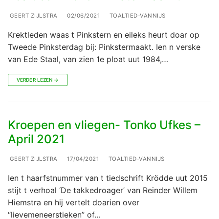
GEERT ZIJLSTRA
02/06/2021
TOALTIED-VANNIJS
Krektleden waas t Pinkstern en eileks heurt doar op
Tweede Pinksterdag bij: Pinkstermaakt. Ien n verske
van Ede Staal, van zien 1e ploat uut 1984,…
VERDER LEZEN →
Kroepen en vliegen- Tonko Ufkes –
April 2021
GEERT ZIJLSTRA
17/04/2021
TOALTIED-VANNIJS
Ien t haarfstnummer van t tiedschrift Krödde uut 2015
stijt t verhoal ‘De takkedroager’ van Reinder Willem
Hiemstra en hij vertelt doarien over
“lievemeneerstieken” of…