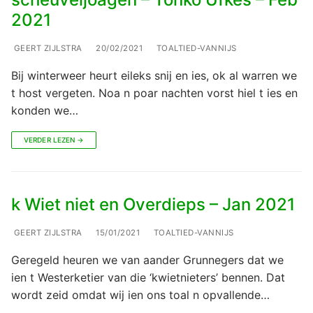
2021
GEERT ZIJLSTRA
20/02/2021
TOALTIED-VANNIJS
Bij winterweer heurt eileks snij en ies, ok al warren we
t host vergeten. Noa n poar nachten vorst hiel t ies en
konden we…
VERDER LEZEN →
k Wiet niet en Overdieps – Jan 2021
GEERT ZIJLSTRA
15/01/2021
TOALTIED-VANNIJS
Geregeld heuren we van aander Grunnegers dat we
ien t Westerketier van die ‘kwietnieters’ bennen. Dat
wordt zeid omdat wij ien ons toal n opvallende…