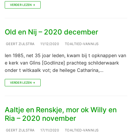
VERDER LEZEN →
Old en Nij – 2020 december
GEERT ZIJLSTRA
11/12/2020
TOALTIED-VANNIJS
Ien 1985, net 35 joar leden, kwam bij t opknappen van
e kerk van Glìns [Godlinze] prachteg schilderwaark
onder t witkaalk vot; de heilege Catharina,…
VERDER LEZEN →
Aaltje en Renskje, mor ok Willy en
Ria – 2020 november
GEERT ZIJLSTRA
17/11/2020
TOALTIED-VANNIJS