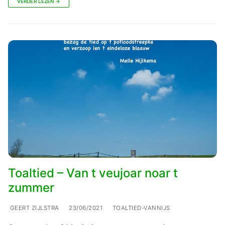
VERDER LEZEN →
Toaltied – Van t veujoar noar t
zummer
GEERT ZIJLSTRA
23/06/2021
TOALTIED-VANNIJS