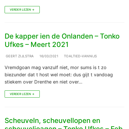
VERDER LEZEN →
De kapper ien de Onlanden – Tonko
Ufkes – Meert 2021
GEERT ZIJLSTRA
16/03/2021
TOALTIED-VANNIJS
Vremdgoan mag vanzulf niet, mor sums is t zo
biezunder dat t host wel moet: dus gijt t vandoag
stiekem over Drenthe en niet over…
VERDER LEZEN →
Scheuveln, scheuvellopen en
scheuveljoagen – Tonko Ufkes – Feb