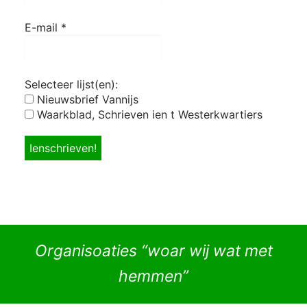
E-mail
*
Selecteer lijst(en):
Nieuwsbrief Vannijs
Waarkblad, Schrieven ien t Westerkwartiers
Organisoaties “woar wij wat met
hemmen”