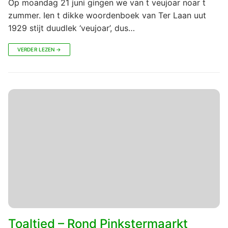
Op moandag 21 juni gingen we van t veujoar noar t
zummer. Ien t dikke woordenboek van Ter Laan uut
1929 stijt duudlek ‘veujoar’, dus…
VERDER LEZEN →
Toaltied – Rond Pinkstermaarkt