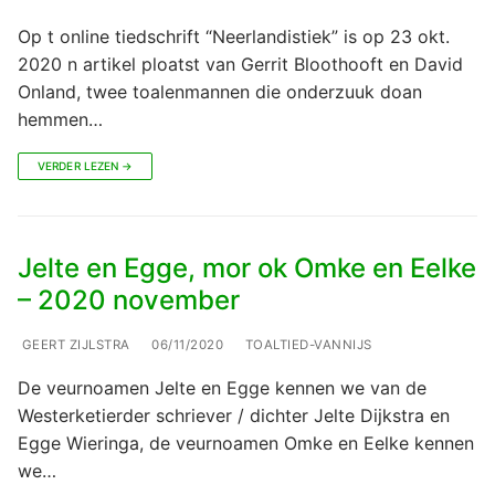
Op t online tiedschrift “Neerlandistiek” is op 23 okt.
2020 n artikel ploatst van Gerrit Bloothooft en David
Onland, twee toalenmannen die onderzuuk doan
hemmen…
VERDER LEZEN →
Jelte en Egge, mor ok Omke en Eelke
– 2020 november
GEERT ZIJLSTRA
06/11/2020
TOALTIED-VANNIJS
De veurnoamen Jelte en Egge kennen we van de
Westerketierder schriever / dichter Jelte Dijkstra en
Egge Wieringa, de veurnoamen Omke en Eelke kennen
we…