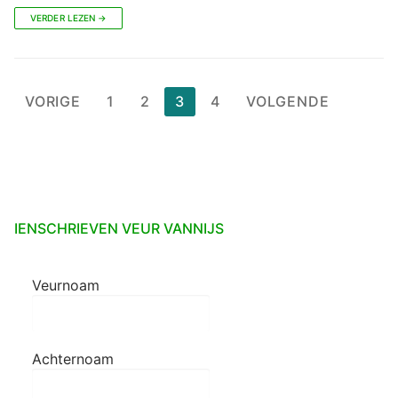
VERDER LEZEN →
Berichten
VORIGE
1
2
3
4
VOLGENDE
paginering
IENSCHRIEVEN VEUR VANNIJS
Veurnoam
Achternoam