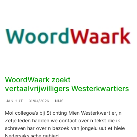
WoordWaark zoekt
vertaalvrijwilligers Westerkwartiers
JAN HUT
01/04/2026
NIJS
Moi collegoa’s bij Stichting Mien Westerkwartier, n
Zetje leden hadden we contact over n tekst die ik
schreven har over n bezoek van jongelu uut et hiele
Nedersaksische gebied…