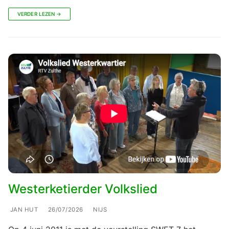
VERDER LEZEN →
Westerketierder Volkslied
JAN HUT
26/07/2026
NIJS