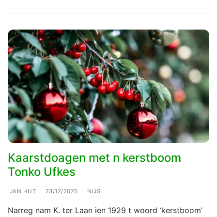
Kaarstdoagen met n kerstboom
Tonko Ufkes
JAN HUT
23/12/2025
NIJS
Narreg nam K. ter Laan ien 1929 t woord ‘kerstboom’