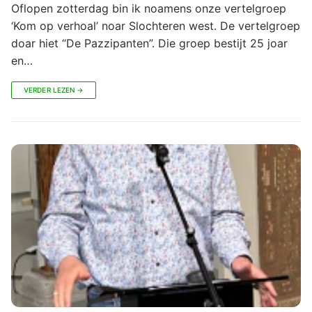
Oflopen zotterdag bin ik noamens onze vertelgroep
‘Kom op verhoal’ noar Slochteren west. De vertelgroep
doar hiet “De Pazzipanten”. Die groep bestijt 25 joar
en…
VERDER LEZEN →