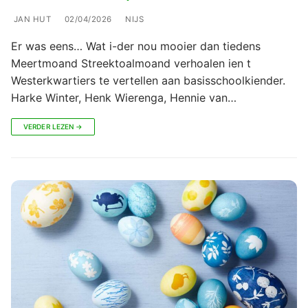
JAN HUT
02/04/2026
NIJS
Er was eens… Wat i-der nou mooier dan tiedens
Meertmoand Streektoalmoand verhoalen ien t
Westerkwartiers te vertellen aan basisschoolkiender.
Harke Winter, Henk Wierenga, Hennie van…
VERDER LEZEN →