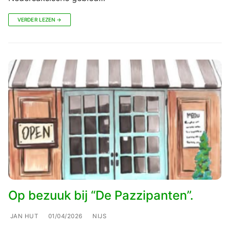
VERDER LEZEN →
Op bezuuk bij “De Pazzipanten”.
JAN HUT
01/04/2026
NIJS