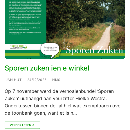
Sporen zuken ien e winkel
JAN HUT
24/12/2025
NIJS
Op 7 november werd de verhoalenbundel ‘Sporen
Zuken’ uutlaangd aan veurzitter Hielke Westra.
Ondertussen binnen der al hiel wat exemploaren over
de toonbank goan, want et is n…
VERDER LEZEN →