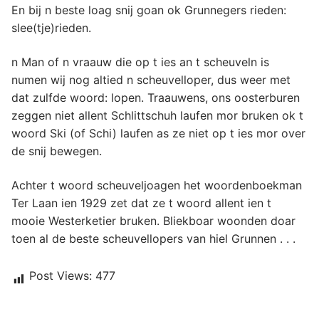
En bij n beste loag snij goan ok Grunnegers rieden:
slee(tje)rieden.
n Man of n vraauw die op t ies an t scheuveln is
numen wij nog altied n scheuvelloper, dus weer met
dat zulfde woord: lopen. Traauwens, ons oosterburen
zeggen niet allent Schlittschuh laufen mor bruken ok t
woord Ski (of Schi) laufen as ze niet op t ies mor over
de snij bewegen.
Achter t woord scheuveljoagen het woordenboekman
Ter Laan ien 1929 zet dat ze t woord allent ien t
mooie Westerketier bruken. Bliekboar woonden doar
toen al de beste scheuvellopers van hiel Grunnen . . .
Post Views:
477