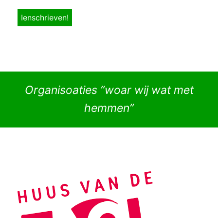
Organisoaties “woar wij wat met
hemmen”