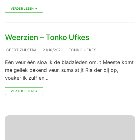
VERDER LEZEN →
Weerzien – Tonko Ufkes
GEERT ZIJLSTRA
21/10/2021
TONKO UFKES
Eén veur één sloa ik de bladzieden om. t Meeste komt
me geliek bekend veur, sums stijt Ria der bij op,
voaker ik zulf en…
VERDER LEZEN →