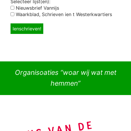
Selecteer lijst(en):
Nieuwsbrief Vannijs
Waarkblad, Schrieven ien t Westerkwartiers
Organisoaties “woar wij wat met
hemmen”