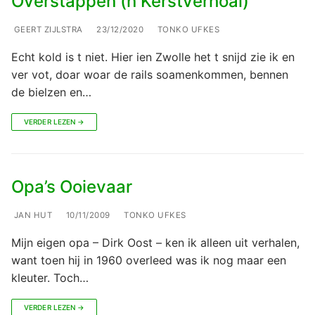
Overstappen (n Kerstverhoal)
GEERT ZIJLSTRA
23/12/2020
TONKO UFKES
Echt kold is t niet. Hier ien Zwolle het t snijd zie ik en
ver vot, doar woar de rails soamenkommen, bennen
de bielzen en…
VERDER LEZEN →
Opa’s Ooievaar
JAN HUT
10/11/2009
TONKO UFKES
Mijn eigen opa – Dirk Oost – ken ik alleen uit verhalen,
want toen hij in 1960 overleed was ik nog maar een
kleuter. Toch…
VERDER LEZEN →