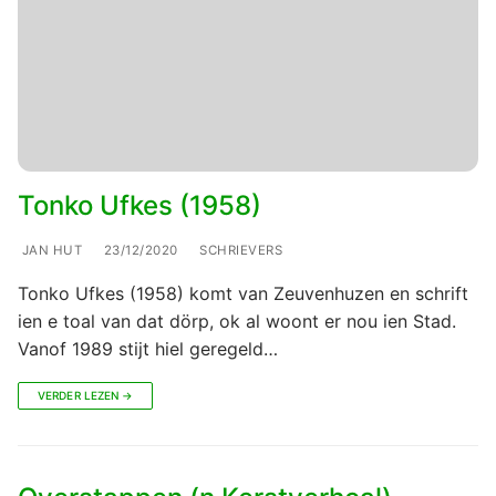
Tonko Ufkes (1958)
JAN HUT
23/12/2020
SCHRIEVERS
Tonko Ufkes (1958) komt van Zeuvenhuzen en schrift
ien e toal van dat dörp, ok al woont er nou ien Stad.
Vanof 1989 stijt hiel geregeld…
VERDER LEZEN →