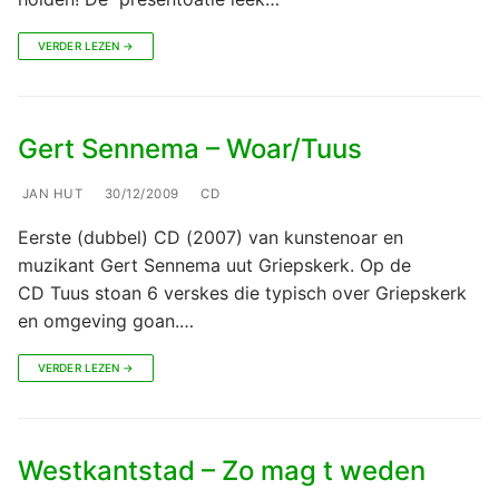
VERDER LEZEN →
Gert Sennema – Woar/Tuus
JAN HUT
30/12/2009
CD
Eerste (dubbel) CD (2007) van kunstenoar en
muzikant Gert Sennema uut Griepskerk. Op de
CD Tuus stoan 6 verskes die typisch over Griepskerk
en omgeving goan.…
VERDER LEZEN →
Westkantstad – Zo mag t weden