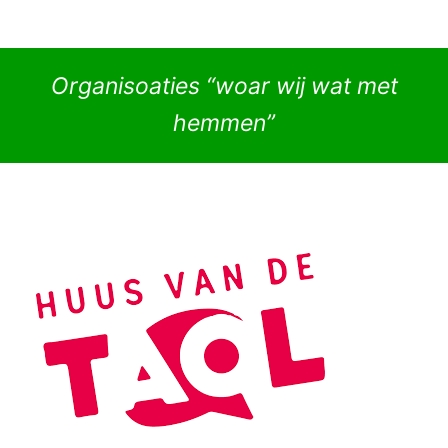
Organisoaties “woar wij wat met
hemmen”