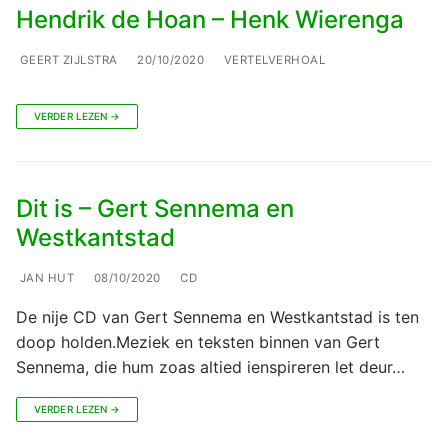
Hendrik de Hoan – Henk Wierenga
GEERT ZIJLSTRA
20/10/2020
VERTELVERHOAL
VERDER LEZEN →
Dit is – Gert Sennema en
Westkantstad
JAN HUT
08/10/2020
CD
De nije CD van Gert Sennema en Westkantstad is ten
doop holden.Meziek en teksten binnen van Gert
Sennema, die hum zoas altied ienspireren let deur…
VERDER LEZEN →