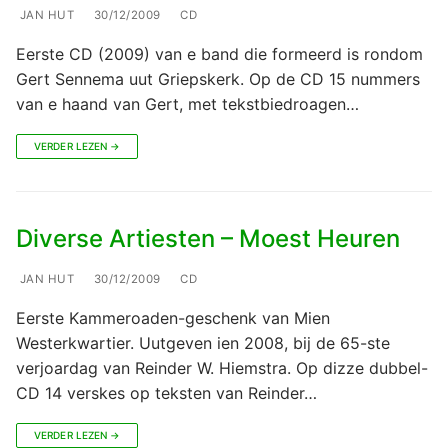
JAN HUT
30/12/2009
CD
Eerste CD (2009) van e band die formeerd is rondom
Gert Sennema uut Griepskerk. Op de CD 15 nummers
van e haand van Gert, met tekstbiedroagen…
VERDER LEZEN →
Diverse Artiesten – Moest Heuren
JAN HUT
30/12/2009
CD
Eerste Kammeroaden-geschenk van Mien
Westerkwartier. Uutgeven ien 2008, bij de 65-ste
verjoardag van Reinder W. Hiemstra. Op dizze dubbel-
CD 14 verskes op teksten van Reinder…
VERDER LEZEN →