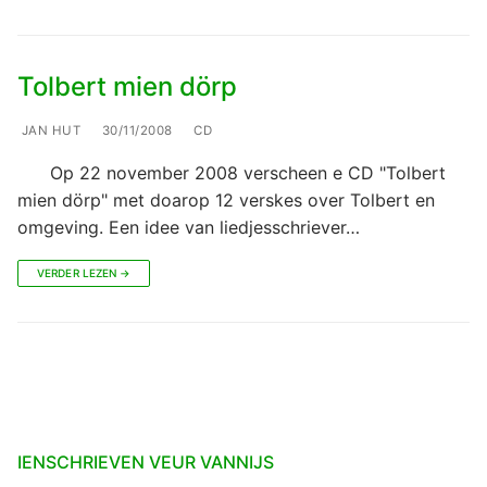
Tolbert mien dörp
JAN HUT
30/11/2008
CD
Op 22 november 2008 verscheen e CD "Tolbert
mien dörp" met doarop 12 verskes over Tolbert en
omgeving. Een idee van liedjesschriever…
VERDER LEZEN →
IENSCHRIEVEN VEUR VANNIJS