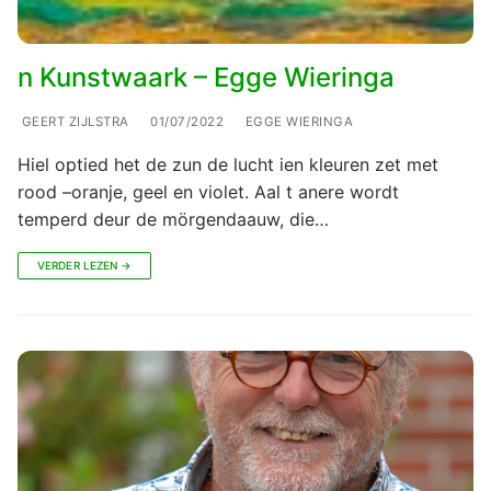
n Kunstwaark – Egge Wieringa
GEERT ZIJLSTRA
01/07/2022
EGGE WIERINGA
Hiel optied het de zun de lucht ien kleuren zet met
rood –oranje, geel en violet. Aal t anere wordt
temperd deur de mörgendaauw, die…
VERDER LEZEN →