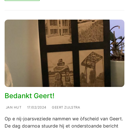
Bedankt Geert!
JAN HUT
17/02/2024
GEERT ZIJLSTRA
Op e nij-joarsveziede nammen we òfscheid van Geert.
De dag doarnoa stuurde hij et onderstoande bericht