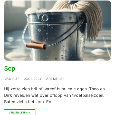
Sop
JAN HUT
23/12/2024
ARE MEIJER
Hij zette zien bril of, wreef hum ien e ogen. Theo en
Dirk revelden wat over ofloop van tvoetbalseizoen.
Buten viel n fiets om. En…
VERDER LEZEN →