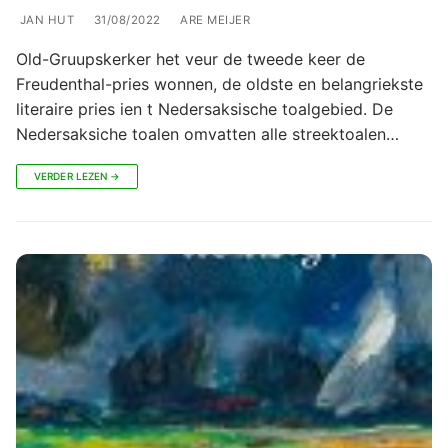
JAN HUT
31/08/2022
ARE MEIJER
Old-Gruupskerker het veur de tweede keer de
Freudenthal-pries wonnen, de oldste en belangriekste
literaire pries ien t Nedersaksische toalgebied. De
Nedersaksiche toalen omvatten alle streektoalen…
VERDER LEZEN →