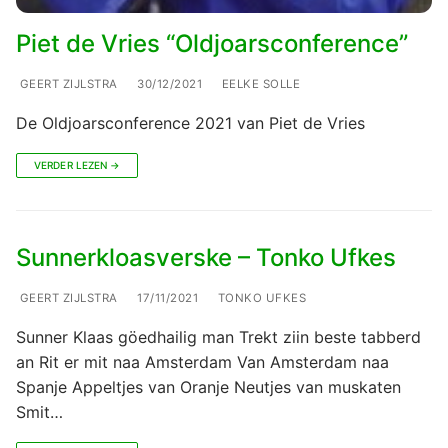
Piet de Vries “Oldjoarsconference”
GEERT ZIJLSTRA
30/12/2021
EELKE SOLLE
De Oldjoarsconference 2021 van Piet de Vries
VERDER LEZEN →
Sunnerkloasverske – Tonko Ufkes
GEERT ZIJLSTRA
17/11/2021
TONKO UFKES
Sunner Klaas göedhailig man Trekt ziin beste tabberd
an Rit er mit naa Amsterdam Van Amsterdam naa
Spanje Appeltjes van Oranje Neutjes van muskaten
Smit…