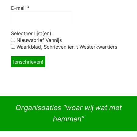
E-mail
*
Selecteer lijst(en):
Nieuwsbrief Vannijs
Waarkblad, Schrieven ien t Westerkwartiers
Organisoaties “woar wij wat met
hemmen”