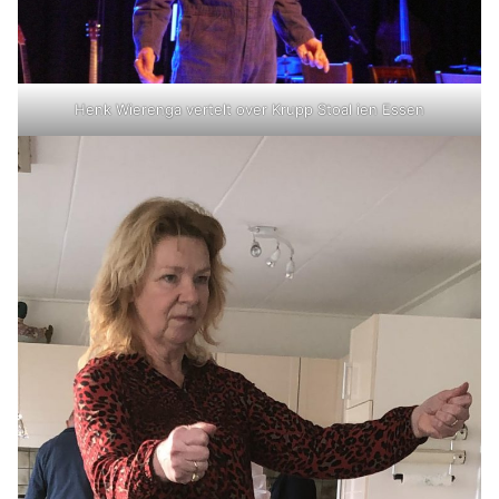
Henk Wierenga vertelt over Krupp Stoal ien Essen