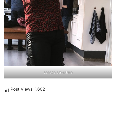
Leneke Struiskma
Post Views:
1.602