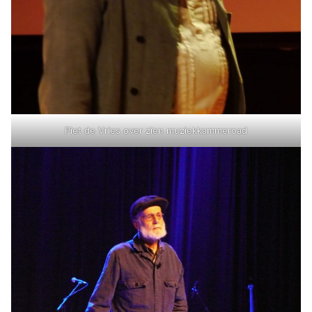
Piet de Vries over zien muziekkammeroad