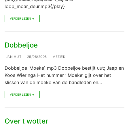
loop_moar_deur.mp3{/play}
VERDER LEZEN →
Dobbeljoe
JAN HUT
25/08/2008
MEZIEK
Dobbeljoe ‘Moeke’, mp3 Dobbeljoe bestijt uut; Jaap en
Koos Wieringa Het nummer ‘ Moeke’ gijt over het
slissen van de moeke van de bandleden en…
VERDER LEZEN →
Over t wotter