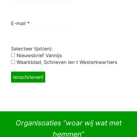
E-mail
*
Selecteer lijst(en):
Nieuwsbrief Vannijs
Waarkblad, Schrieven ien t Westerkwartiers
Organisoaties “woar wij wat met
hemmen”