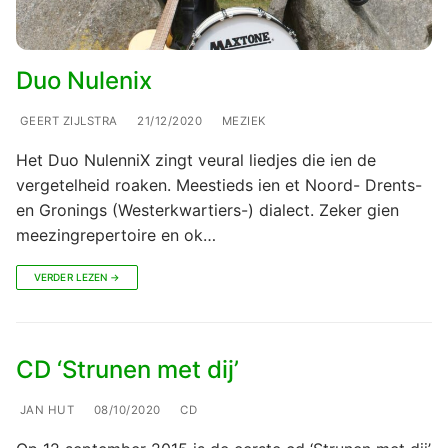
Duo Nulenix
GEERT ZIJLSTRA
21/12/2020
MEZIEK
Het Duo NulenniX zingt veural liedjes die ien de
vergetelheid roaken. Meestieds ien et Noord- Drents-
en Gronings (Westerkwartiers-) dialect. Zeker gien
meezingrepertoire en ok…
VERDER LEZEN →
CD ‘Strunen met dij’
JAN HUT
08/10/2020
CD