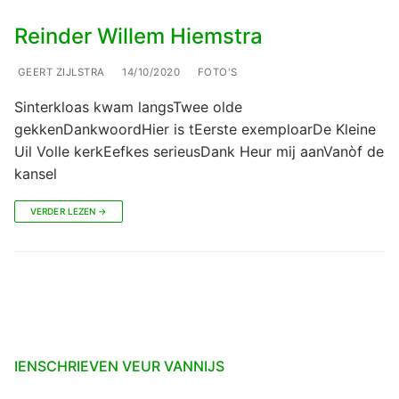
Reinder Willem Hiemstra
GEERT ZIJLSTRA
14/10/2020
FOTO'S
Sinterkloas kwam langsTwee olde
gekkenDankwoordHier is tEerste exemploarDe Kleine
Uil Volle kerkEefkes serieusDank Heur mij aanVanòf de
kansel
VERDER LEZEN →
IENSCHRIEVEN VEUR VANNIJS