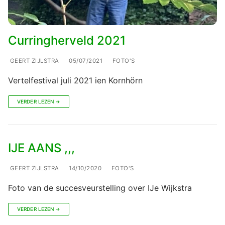
Curringherveld 2021
GEERT ZIJLSTRA
05/07/2021
FOTO'S
Vertelfestival juli 2021 ien Kornhörn
VERDER LEZEN →
IJE AANS ,,,
GEERT ZIJLSTRA
14/10/2020
FOTO'S
Foto van de succesveurstelling over IJe Wijkstra
VERDER LEZEN →