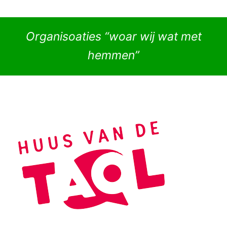
Organisoaties “woar wij wat met
hemmen”