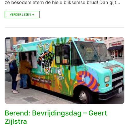
ze besodemietern de hiele bliksemse brud! Dan gijt…
VERDER LEZEN →
Berend: Bevrijdingsdag – Geert
Zijlstra