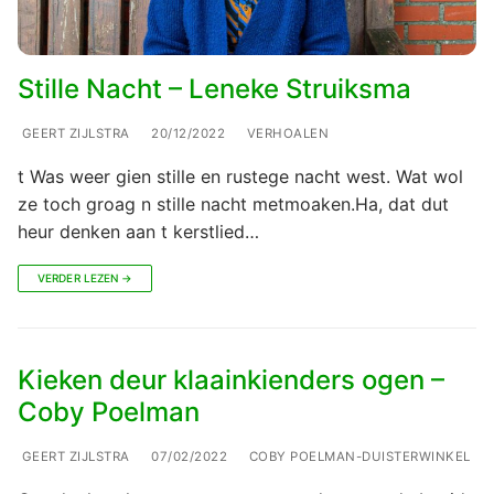
Stille Nacht – Leneke Struiksma
GEERT ZIJLSTRA
20/12/2022
VERHOALEN
t Was weer gien stille en rustege nacht west. Wat wol
ze toch groag n stille nacht metmoaken.Ha, dat dut
heur denken aan t kerstlied…
VERDER LEZEN →
Kieken deur klaainkienders ogen –
Coby Poelman
GEERT ZIJLSTRA
07/02/2022
COBY POELMAN-DUISTERWINKEL