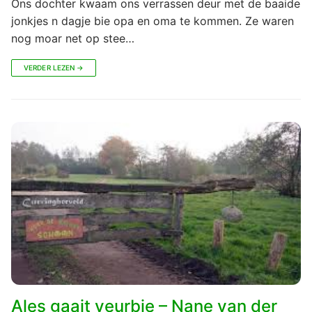
Ons dochter kwaam ons verrassen deur met de baaide
jonkjes n dagje bie opa en oma te kommen. Ze waren
nog moar net op stee…
VERDER LEZEN →
Ales gaait veurbie – Nane van der