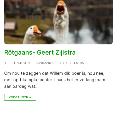
Rötgaans- Geert Zijlstra
GEERT ZIJLSTRA
03/04/2021
GEERT ZIJLSTRA
Om nou te zeggen dat Willem dik boer is, nou nee,
mor op t kampke achter t huus het er zo langzoam
aan oardeg wat…
VERDER LEZEN →