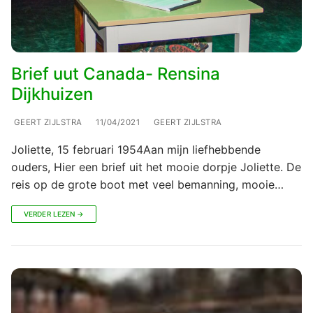
Brief uut Canada- Rensina
Dijkhuizen
GEERT ZIJLSTRA
11/04/2021
GEERT ZIJLSTRA
Joliette, 15 februari 1954Aan mijn liefhebbende
ouders, Hier een brief uit het mooie dorpje Joliette. De
reis op de grote boot met veel bemanning, mooie…
VERDER LEZEN →