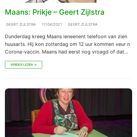
Maans: Prikje – Geert Zijlstra
GEERT ZIJLSTRA
17/04/2021
GEERT ZIJLSTRA
Dunderdag kreeg Maans ieneenent telefoon van zien
huusarts. Hij kon zotterdag om 12 uur kommen veur n
Corona-vaccin. Maans had eerst nog vroagd of dat…
VERDER LEZEN →