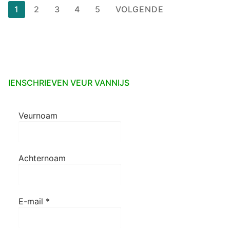
Berichten
1
2
3
4
5
VOLGENDE
paginering
IENSCHRIEVEN VEUR VANNIJS
Veurnoam
Achternoam
E-mail
*