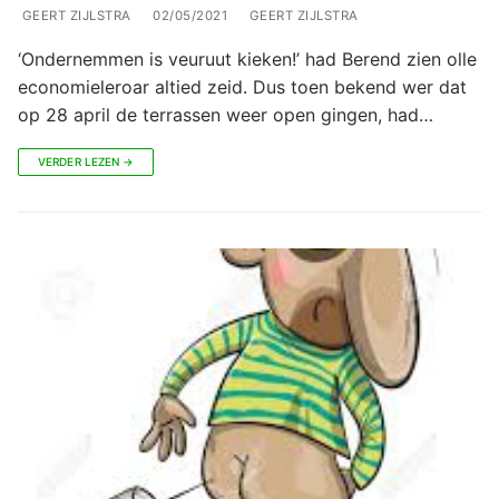
GEERT ZIJLSTRA
02/05/2021
GEERT ZIJLSTRA
‘Ondernemmen is veuruut kieken!’ had Berend zien olle
economieleroar altied zeid. Dus toen bekend wer dat
op 28 april de terrassen weer open gingen, had…
VERDER LEZEN →