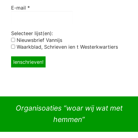
E-mail
*
Selecteer lijst(en):
Nieuwsbrief Vannijs
Waarkblad, Schrieven ien t Westerkwartiers
Organisoaties “woar wij wat met
hemmen”