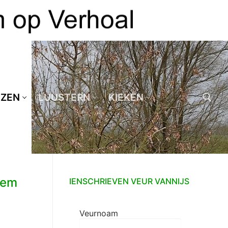
EZEN
LUUSTERN
KIEKEN
Zoeken naar:
lem
IENSCHRIEVEN VEUR VANNIJS
Veurnoam