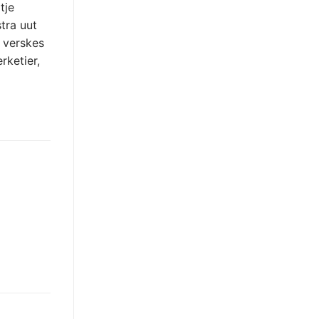
tje
tra uut
 verskes
rketier,