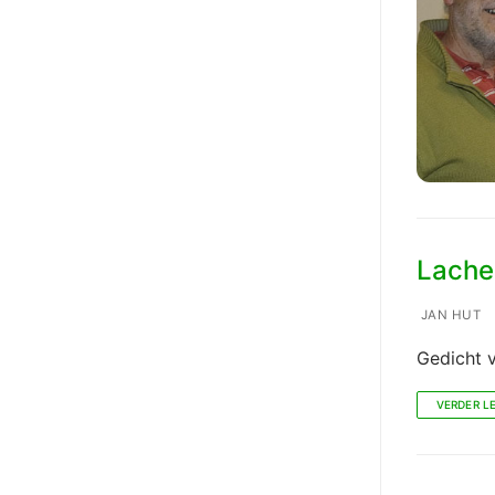
Lache
JAN HUT
Gedicht 
VERDER L