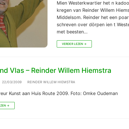
Mien Westerkwartier het n kadoo
kregen van Reinder Willem Hiems
Middelsom. Reinder het een poar
schreven over dörpen ien t Weste
met beesten…
VERDER LEZEN →
nd Vlas – Reinder Willem Hiemstra
22/03/2009
REINDER WILLEM HIEMSTRA
veur Kunst aan Huis Route 2009. Foto: Omke Oudeman
EZEN →