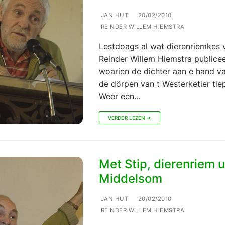
JAN HUT
20/02/2010
REINDER WILLEM HIEMSTRA
Lestdoags al wat dierenriemkes 
Reinder Willem Hiemstra publicee
woarien de dichter aan e hand v
de dörpen van t Westerketier tie
Weer een…
VERDER LEZEN →
Met Stip, dierenriem 
Middelsom
JAN HUT
20/02/2010
REINDER WILLEM HIEMSTRA