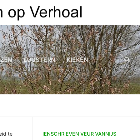
EZEN
LUUSTERN
KIEKEN
Zoeken naar:
eid te
IENSCHRIEVEN VEUR VANNIJS