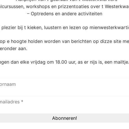
alcursussen, workshops en prizzentoaties over t Westerkwar
– Optredens en andere activiteiten
 plezier bij t kieken, luustern en lezen op mienwesterkwartie
 op e hoogte holden worden van berichten op dizze site me
eronder aan.
egen dan elke vrijdag om 18.00 uur, as er nijs is, een mailtje