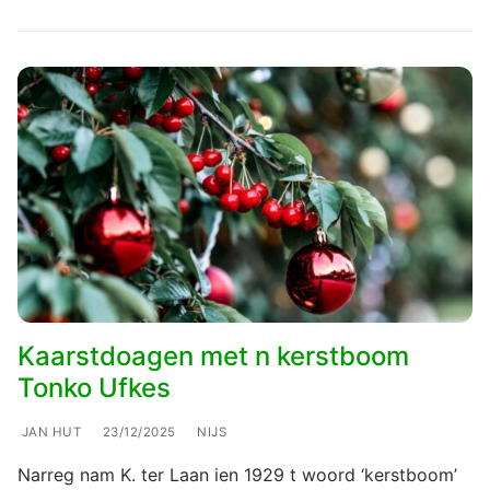
Kaarstdoagen met n kerstboom
Tonko Ufkes
JAN HUT
23/12/2025
NIJS
Narreg nam K. ter Laan ien 1929 t woord ‘kerstboom’