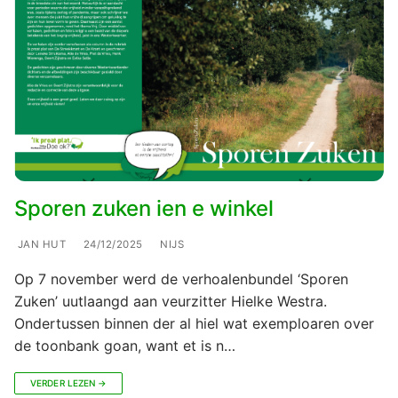
Sporen zuken ien e winkel
JAN HUT
24/12/2025
NIJS
Op 7 november werd de verhoalenbundel ‘Sporen
Zuken’ uutlaangd aan veurzitter Hielke Westra.
Ondertussen binnen der al hiel wat exemploaren over
de toonbank goan, want et is n…
VERDER LEZEN →