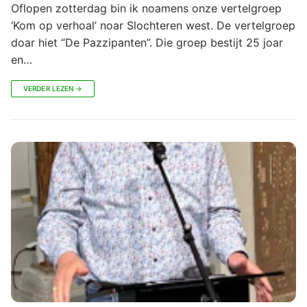
Oflopen zotterdag bin ik noamens onze vertelgroep
‘Kom op verhoal’ noar Slochteren west. De vertelgroep
doar hiet “De Pazzipanten”. Die groep bestijt 25 joar
en…
VERDER LEZEN →