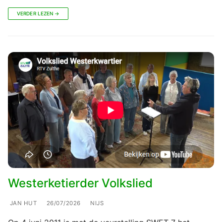
VERDER LEZEN →
Westerketierder Volkslied
JAN HUT
26/07/2026
NIJS