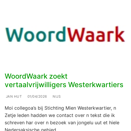
WoordWaark zoekt
vertaalvrijwilligers Westerkwartiers
JAN HUT
01/04/2026
NIJS
Moi collegoa’s bij Stichting Mien Westerkwartier, n
Zetje leden hadden we contact over n tekst die ik
schreven har over n bezoek van jongelu uut et hiele
Nedersaksische gebied…