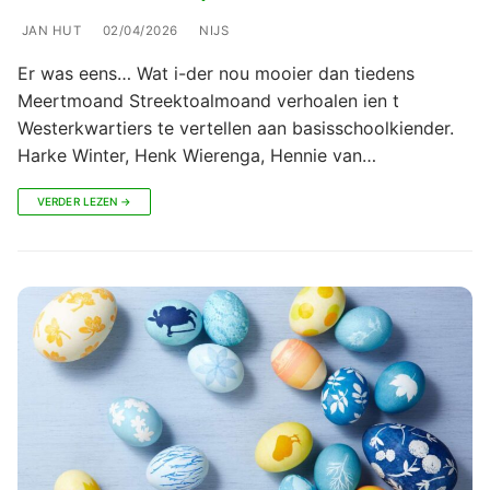
JAN HUT
02/04/2026
NIJS
Er was eens… Wat i-der nou mooier dan tiedens
Meertmoand Streektoalmoand verhoalen ien t
Westerkwartiers te vertellen aan basisschoolkiender.
Harke Winter, Henk Wierenga, Hennie van…
VERDER LEZEN →