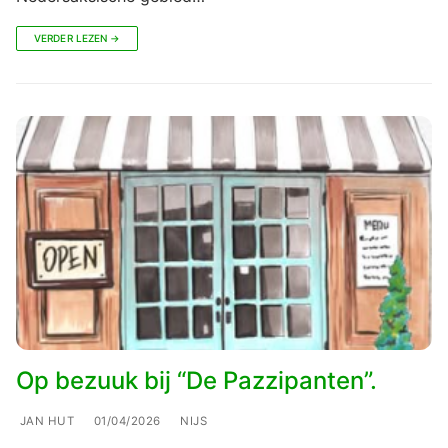
VERDER LEZEN →
Op bezuuk bij “De Pazzipanten”.
JAN HUT
01/04/2026
NIJS