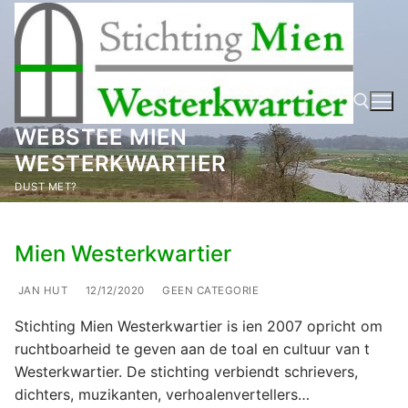
Ga
naar
de
inhoud
WEBSTEE MIEN
WESTERKWARTIER
Zoeken naar:
DUST MET?
Mien Westerkwartier
JAN HUT
12/12/2020
GEEN CATEGORIE
Stichting Mien Westerkwartier is ien 2007 opricht om
ruchtboarheid te geven aan de toal en cultuur van t
Westerkwartier. De stichting verbiendt schrievers,
dichters, muzikanten, verhoalenvertellers…