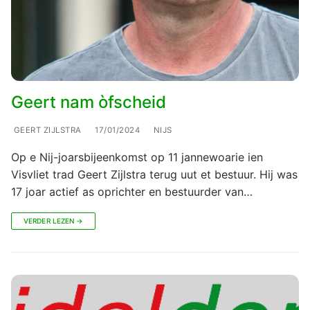
Geert nam òfscheid
GEERT ZIJLSTRA
17/01/2024
NIJS
Op e Nij-joarsbijeenkomst op 11 jannewoarie ien
Visvliet trad Geert Zijlstra terug uut et bestuur. Hij was
17 joar actief as oprichter en bestuurder van…
VERDER LEZEN →