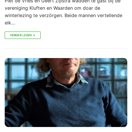
Piet de Vries en Geert Zijlstra wadden te gast bij de
vereniging Kluften en Waarden om doar de
winterlezing te verzörgen. Beide mannen vertellende
elk…
VERDER LEZEN →