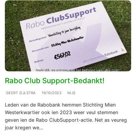
Rabo Club Support-Bedankt!
GEERT ZIJLSTRA
19/10/2023
NIJS
Leden van de Rabobank hemmen Stichting Mien
Westerkwartier ook ien 2023 weer veul stemmen
geven ien de Rabo ClubSupport-actie. Net as veureg
joar kregen we…