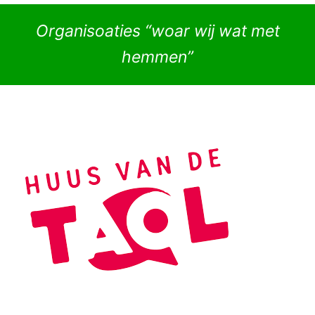
Organisoaties “woar wij wat met
hemmen”