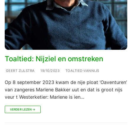
Toaltied: Nijziel en omstreken
GEERT ZIJLSTRA
19/10/2023
TOALTIED-VANNIJS
Op 8 september 2023 kwam de nije ploat ‘Oaventuren’
van zangeres Marlene Bakker uut en dat is groot nijs
veur t Westerketier: Marlene is ien…
VERDER LEZEN →