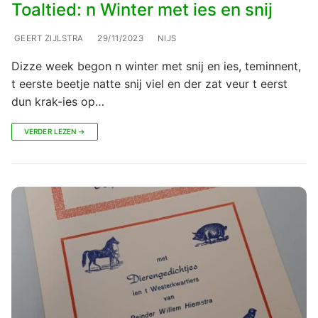
Toaltied: n Winter met ies en snij
GEERT ZIJLSTRA
29/11/2023
NIJS
Dizze week begon n winter met snij en ies, teminnent,
t eerste beetje natte snij viel en der zat veur t eerst
dun krak-ies op…
VERDER LEZEN →