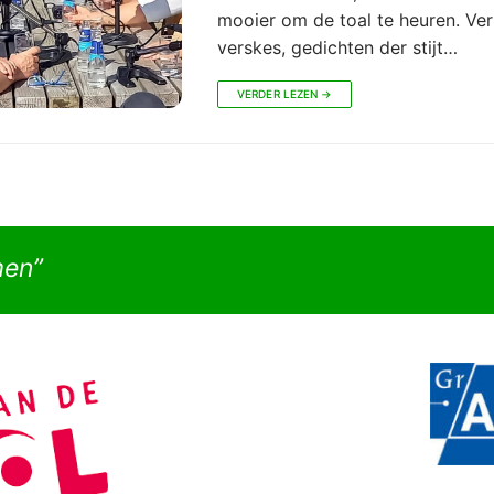
mooier om de toal te heuren. Ver
verskes, gedichten der stijt…
VERDER LEZEN →
men”