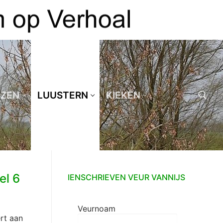
EZEN
LUUSTERN
KIEKEN
Zoeken naar:
el 6
IENSCHRIEVEN VEUR VANNIJS
Veurnoam
rt aan