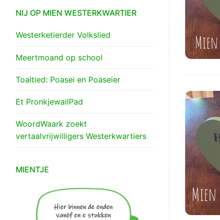
NIJ OP MIEN WESTERKWARTIER
Westerketierder Volkslied
Meertmoand op school
Toaltied: Poasei en Poaseier
Et PronkjewailPad
WoordWaark zoekt
vertaalvrijwilligers Westerkwartiers
MIENTJE