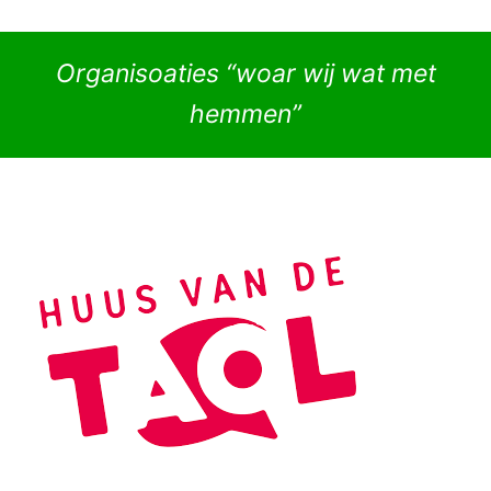
Organisoaties “woar wij wat met
hemmen”