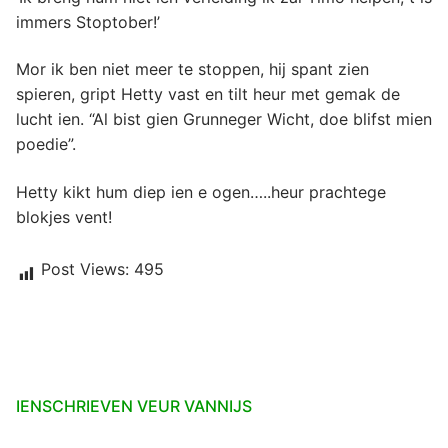
immers Stoptober!’
Mor ik ben niet meer te stoppen, hij spant zien
spieren, gript Hetty vast en tilt heur met gemak de
lucht ien. “Al bist gien Grunneger Wicht, doe blifst mien
poedie”.
Hetty kikt hum diep ien e ogen…..heur prachtege
blokjes vent!
Post Views:
495
IENSCHRIEVEN VEUR VANNIJS