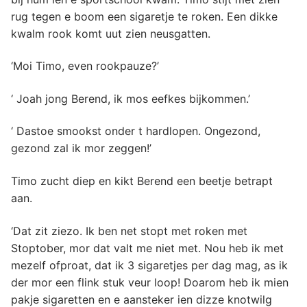
rug tegen e boom een sigaretje te roken. Een dikke
kwalm rook komt uut zien neusgatten.
‘Moi Timo, even rookpauze?’
‘ Joah jong Berend, ik mos eefkes bijkommen.’
‘ Dastoe smookst onder t hardlopen. Ongezond,
gezond zal ik mor zeggen!’
Timo zucht diep en kikt Berend een beetje betrapt
aan.
‘Dat zit ziezo. Ik ben net stopt met roken met
Stoptober, mor dat valt me niet met. Nou heb ik met
mezelf ofproat, dat ik 3 sigaretjes per dag mag, as ik
der mor een flink stuk veur loop! Doarom heb ik mien
pakje sigaretten en e aansteker ien dizze knotwilg