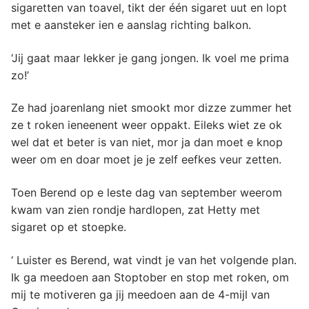
sigaretten van toavel, tikt der één sigaret uut en lopt
met e aansteker ien e aanslag richting balkon.
‘Jij gaat maar lekker je gang jongen. Ik voel me prima
zo!’
Ze had joarenlang niet smookt mor dizze zummer het
ze t roken ieneenent weer oppakt. Eileks wiet ze ok
wel dat et beter is van niet, mor ja dan moet e knop
weer om en doar moet je je zelf eefkes veur zetten.
Toen Berend op e leste dag van september weerom
kwam van zien rondje hardlopen, zat Hetty met
sigaret op et stoepke.
‘ Luister es Berend, wat vindt je van het volgende plan.
Ik ga meedoen aan Stoptober en stop met roken, om
mij te motiveren ga jij meedoen aan de 4-mijl van