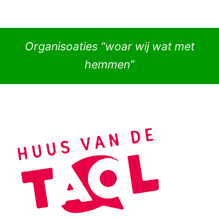
Organisoaties “woar wij wat met
hemmen”