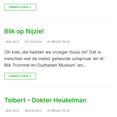
VERDER LEZEN →
Blik op Nijziel
JAN HUT
07/10/2024
IK PROAT PLAT
‘Oh kiek, die hadden we vroeger thuus ok!’ Dat is
meschien wel de meest geheurde uutsproak ien et ‘
Blik Trommel en Oudheden Museum’ ien…
VERDER LEZEN →
Tolbert – Dokter Heukelman
JAN HUT
28/02/2017
IK PROAT PLAT