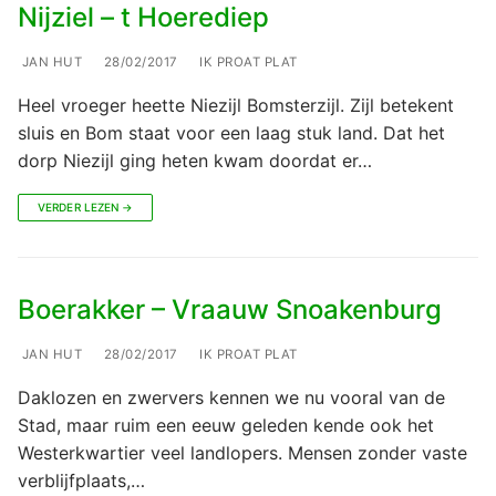
Nijziel – t Hoerediep
JAN HUT
28/02/2017
IK PROAT PLAT
Heel vroeger heette Niezijl Bomsterzijl. Zijl betekent
sluis en Bom staat voor een laag stuk land. Dat het
dorp Niezijl ging heten kwam doordat er…
VERDER LEZEN →
Boerakker – Vraauw Snoakenburg
JAN HUT
28/02/2017
IK PROAT PLAT
Daklozen en zwervers kennen we nu vooral van de
Stad, maar ruim een eeuw geleden kende ook het
Westerkwartier veel landlopers. Mensen zonder vaste
verblijfplaats,…