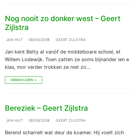
Nog nooit zo donker west – Geert
Zijlstra
JAN HUT
08/09/2008
GEERT ZIJLSTRA
Jan kent Betty al vanòf de middelboare schoel, et
Willem Lodewijk. Toen zatten ze soms bijnander ien e
klas, mor verder trokken ze niet zo…
VERDER LEZEN →
Bereziek – Geert Zijlstra
JAN HUT
08/09/2008
GEERT ZIJLSTRA
Berend scharrelt wat deur de koamer. Hij voelt zich