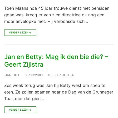
Toen Maans noa 45 joar trouwe dienst met pensioen
goan was, kreeg er van zien directrice ok nog een
mooi envelopke met. Hij verboasde zich…
VERDER LEZEN →
Jan en Betty: Mag ik den bie die? –
Geert Zijlstra
JAN HUT
08/09/2008
GEERT ZIJLSTRA
Zes week terug was Jan bij Betty west om soep te
eten. Ze zollen soamen noar de Dag van de Grunneger
Toal, mor dat gien…
VERDER LEZEN →