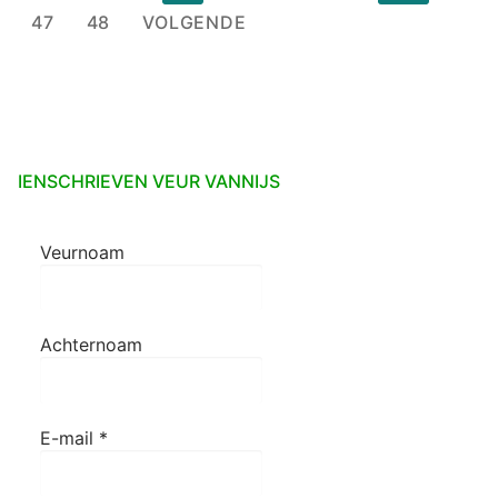
paginering
47
48
VOLGENDE
IENSCHRIEVEN VEUR VANNIJS
Veurnoam
Achternoam
E-mail
*