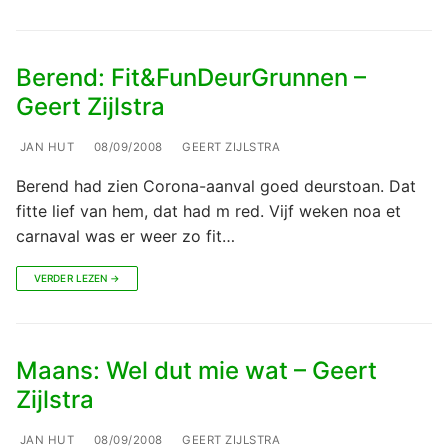
Berend: Fit&FunDeurGrunnen –
Geert Zijlstra
JAN HUT
08/09/2008
GEERT ZIJLSTRA
Berend had zien Corona-aanval goed deurstoan. Dat
fitte lief van hem, dat had m red. Vijf weken noa et
carnaval was er weer zo fit…
VERDER LEZEN →
Maans: Wel dut mie wat – Geert
Zijlstra
JAN HUT
08/09/2008
GEERT ZIJLSTRA