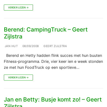
VERDER LEZEN →
Berend: CampingTruck – Geert
Zijlstra
JAN HUT
08/09/2008
GEERT ZIJLSTRA
Berend en Hetty hadden flink succes met hun buuten
Fitness-programma. Drie, vier keer ien e week stonden
ze met hun FoodTruck op een sportieve…
VERDER LEZEN →
Jan en Betty: Busje komt zo! – Geert
Zijlstra