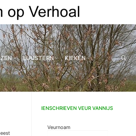
EZEN
LUUSTERN
KIEKEN
Zoeken naar:
IENSCHRIEVEN VEUR VANNIJS
Veurnoam
meest