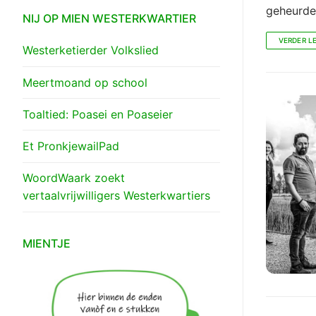
geheurde
NIJ OP MIEN WESTERKWARTIER
VERDER L
Westerketierder Volkslied
Meertmoand op school
Toaltied: Poasei en Poaseier
Et PronkjewailPad
WoordWaark zoekt
vertaalvrijwilligers Westerkwartiers
MIENTJE