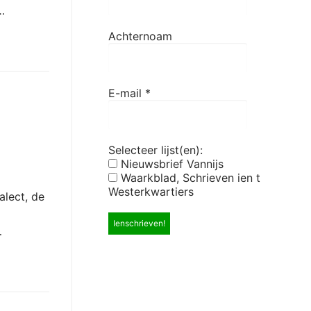
…
Achternoam
E-mail
*
Selecteer lijst(en):
Nieuwsbrief Vannijs
Waarkblad, Schrieven ien t
Westerkwartiers
alect, de
…