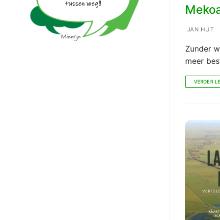
Mekoa
JAN HUT
Zunder w
meer best
VERDER L