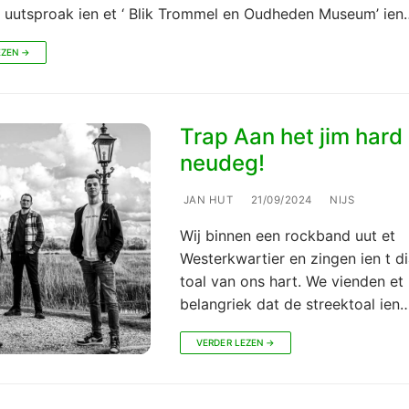
 uutsproak ien et ‘ Blik Trommel en Oudheden Museum’ ien
EZEN →
Trap Aan het jim hard
neudeg!
JAN HUT
21/09/2024
NIJS
Wij binnen een rockband uut et
Westerkwartier en zingen ien t di
toal van ons hart. We vienden et
belangriek dat de streektoal ien
VERDER LEZEN →