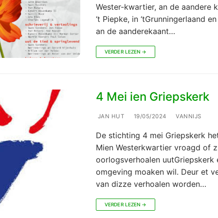
Wester-kwartier, an de aandere 
‘t Piepke, in ‘tGrunningerlaand en
an de aanderekaant…
VERDER LEZEN →
4 Mei ien Griepskerk
JAN HUT
19/05/2024
VANNIJS
De stichting 4 mei Griepskerk he
Mien Westerkwartier vroagd of zi
oorlogsverhoalen uutGriepskerk 
omgeving moaken wil. Deur et ve
van dizze verhoalen worden…
VERDER LEZEN →