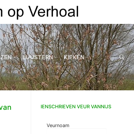
EZEN
LUUSTERN
KIEKEN
Zoeken naar:
 van
IENSCHRIEVEN VEUR VANNIJS
Veurnoam