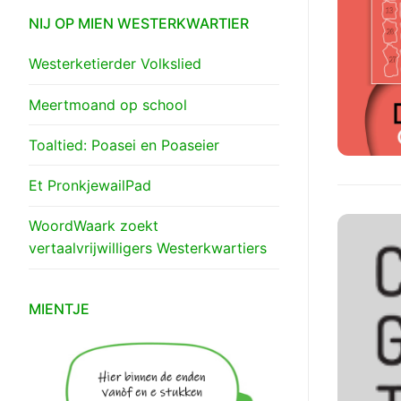
NIJ OP MIEN WESTERKWARTIER
Westerketierder Volkslied
Meertmoand op school
Toaltied: Poasei en Poaseier
Et PronkjewailPad
WoordWaark zoekt
vertaalvrijwilligers Westerkwartiers
MIENTJE