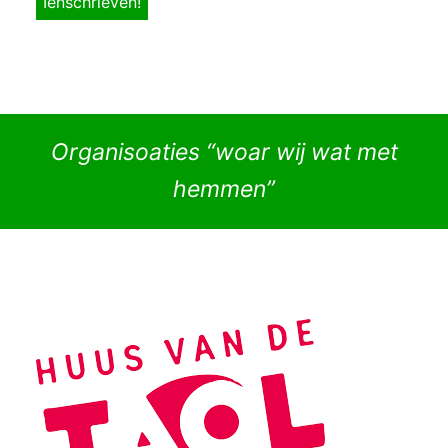
Organisoaties “woar wij wat met
hemmen”