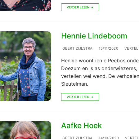
VERDER LEZEN →
Hennie Lindeboom
GEERT ZIJLSTRA
15/11/2020
VERTEL
Hennie woont ien e Peebos onde
Doezum en is as onderwiezeres, 
vertellen wel wend. De verhoalen
Sleutelman.
VERDER LEZEN →
Aafke Hoek
GEERT ZIJLSTRA
14/10/2020
VERTEL