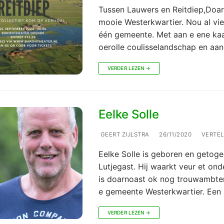
Tussen Lauwers en Reitdiep,Doar l
mooie Westerkwartier. Nou al vie
één gemeente. Met aan e ene kaa
oerolle coulisselandschap en aa
VERDER LEZEN →
Eelke Solle
GEERT ZIJLSTRA
26/11/2020
VERTEL
Eelke Solle is geboren en getoge
Lutjegast. Hij waarkt veur et on
is doarnoast ok nog trouwambte
e gemeente Westerkwartier. Een
VERDER LEZEN →