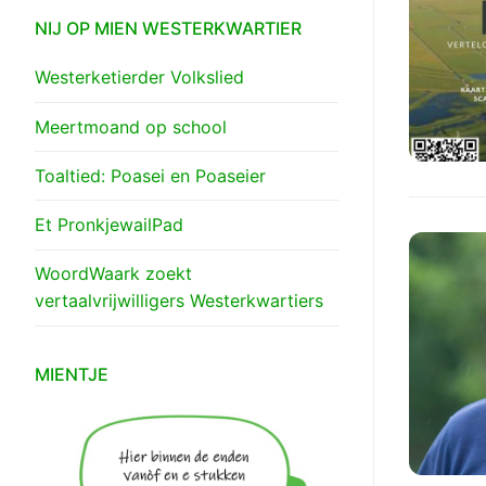
NIJ OP MIEN WESTERKWARTIER
Westerketierder Volkslied
Meertmoand op school
Toaltied: Poasei en Poaseier
Et PronkjewailPad
WoordWaark zoekt
vertaalvrijwilligers Westerkwartiers
MIENTJE