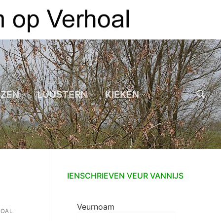
EZEN
LUUSTERN
KIEKEN
Zoeken naar:
IENSCHRIEVEN VEUR VANNIJS
Veurnoam
HOAL