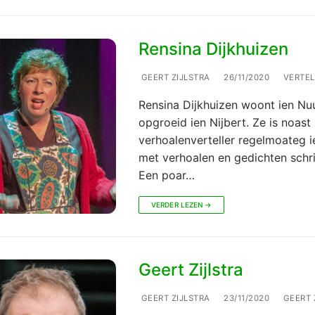
Rensina Dijkhuizen
GEERT ZIJLSTRA
26/11/2020
VERTEL
Rensina Dijkhuizen woont ien Nuu
opgroeid ien Nijbert. Ze is noast
verhoalenverteller regelmoateg i
met verhoalen en gedichten schr
Een poar…
VERDER LEZEN →
Geert Zijlstra
GEERT ZIJLSTRA
23/11/2020
GEERT 