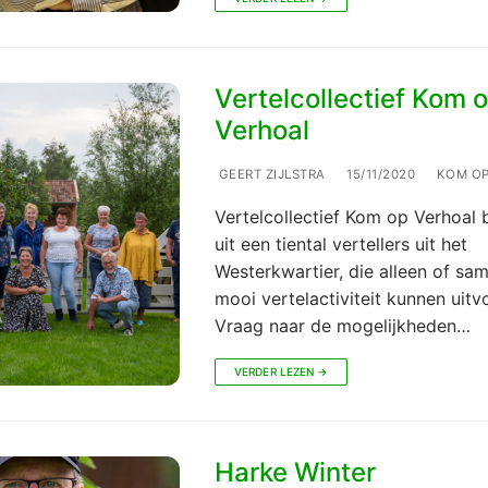
Vertelcollectief Kom 
Verhoal
GEERT ZIJLSTRA
15/11/2020
KOM OP
Vertelcollectief Kom op Verhoal 
uit een tiental vertellers uit het
Westerkwartier, die alleen of sa
mooi vertelactiviteit kunnen uitv
Vraag naar de mogelijkheden…
VERDER LEZEN →
Harke Winter