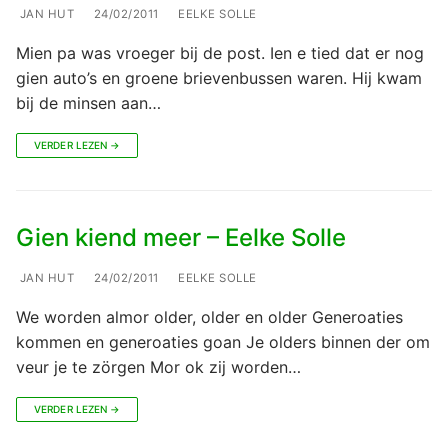
JAN HUT
24/02/2011
EELKE SOLLE
Mien pa was vroeger bij de post. Ien e tied dat er nog
gien auto’s en groene brievenbussen waren. Hij kwam
bij de minsen aan…
VERDER LEZEN →
Gien kiend meer – Eelke Solle
JAN HUT
24/02/2011
EELKE SOLLE
We worden almor older, older en older Generoaties
kommen en generoaties goan Je olders binnen der om
veur je te zörgen Mor ok zij worden…
VERDER LEZEN →