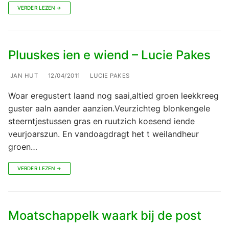
VERDER LEZEN →
Pluuskes ien e wiend – Lucie Pakes
JAN HUT
12/04/2011
LUCIE PAKES
Woar eregustert laand nog saai,altied groen leekkreeg
guster aaln aander aanzien.Veurzichteg blonkengele
steerntjestussen gras en ruutzich koesend iende
veurjoarszun. En vandoagdragt het t weilandheur
groen…
VERDER LEZEN →
Moatschappelk waark bij de post