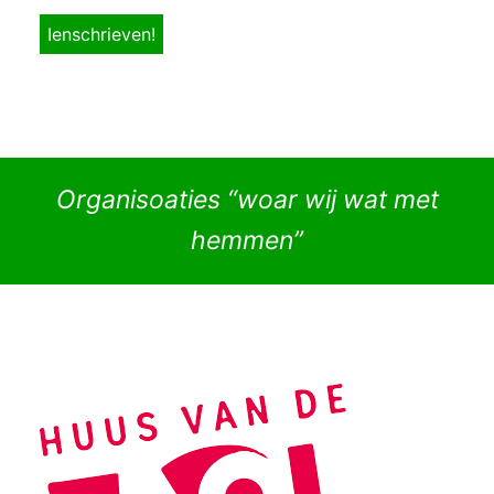
Organisoaties “woar wij wat met
hemmen”