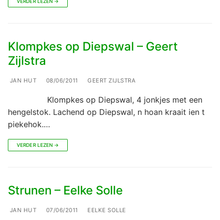
VERDER LEZEN →
Klompkes op Diepswal – Geert
Zijlstra
JAN HUT
08/06/2011
GEERT ZIJLSTRA
Klompkes op Diepswal, 4 jonkjes met een
hengelstok. Lachend op Diepswal, n hoan kraait ien t
piekehok.…
VERDER LEZEN →
Strunen – Eelke Solle
JAN HUT
07/06/2011
EELKE SOLLE