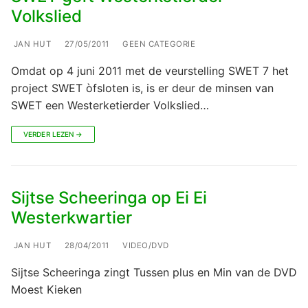
Volkslied
JAN HUT
27/05/2011
GEEN CATEGORIE
Omdat op 4 juni 2011 met de veurstelling SWET 7 het
project SWET òfsloten is, is er deur de minsen van
SWET een Westerketierder Volkslied…
VERDER LEZEN →
Sijtse Scheeringa op Ei Ei
Westerkwartier
JAN HUT
28/04/2011
VIDEO/DVD
Sijtse Scheeringa zingt Tussen plus en Min van de DVD
Moest Kieken