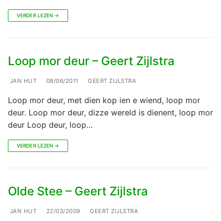
VERDER LEZEN →
Loop mor deur – Geert Zijlstra
JAN HUT
08/06/2011
GEERT ZIJLSTRA
Loop mor deur, met dien kop ien e wiend, loop mor
deur. Loop mor deur, dizze wereld is dienent, loop mor
deur Loop deur, loop…
VERDER LEZEN →
Olde Stee – Geert Zijlstra
JAN HUT
22/03/2009
GEERT ZIJLSTRA