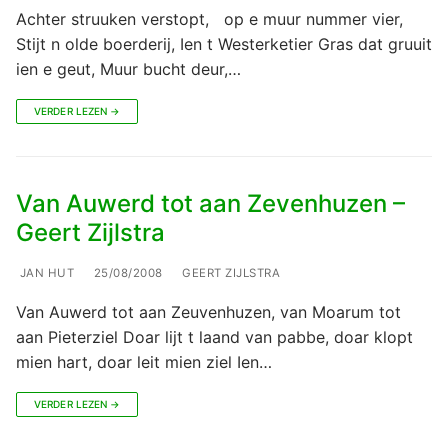
Achter struuken verstopt, op e muur nummer vier,
Stijt n olde boerderij, Ien t Westerketier Gras dat gruuit
ien e geut, Muur bucht deur,…
VERDER LEZEN →
Van Auwerd tot aan Zevenhuzen –
Geert Zijlstra
JAN HUT
25/08/2008
GEERT ZIJLSTRA
Van Auwerd tot aan Zeuvenhuzen, van Moarum tot
aan Pieterziel Doar lijt t laand van pabbe, doar klopt
mien hart, doar leit mien ziel Ien…
VERDER LEZEN →