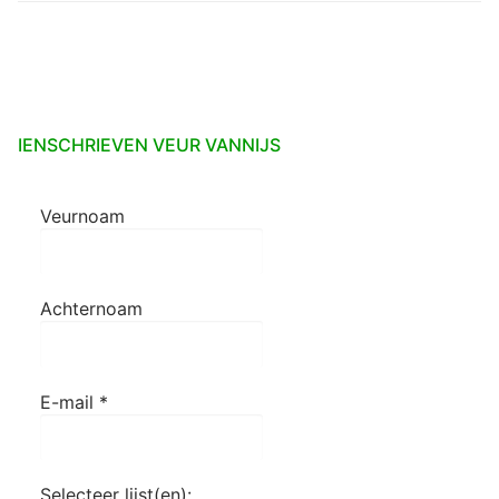
IENSCHRIEVEN VEUR VANNIJS
Veurnoam
Achternoam
E-mail
*
Selecteer lijst(en):