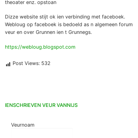
theoater enz. opstoan
Dizze website stijt ok ien verbinding met faceboek.
Webloug op faceboek is bedoeld as n algemeen forum
veur en over Grunnen ien t Grunnegs.
https://webloug.blogspot.com
Post Views:
532
IENSCHRIEVEN VEUR VANNIJS
Veurnoam