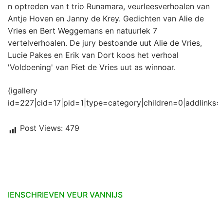
n optreden van t trio Runamara, veurleesverhoalen van
Antje Hoven en Janny de Krey. Gedichten van Alie de
Vries en Bert Weggemans en natuurlek 7
vertelverhoalen. De jury bestoande uut Alie de Vries,
Lucie Pakes en Erik van Dort koos het verhoal
'Voldoening' van Piet de Vries uut as winnoar.
{igallery
id=227|cid=17|pid=1|type=category|children=0|addlinks
Post Views:
479
IENSCHRIEVEN VEUR VANNIJS