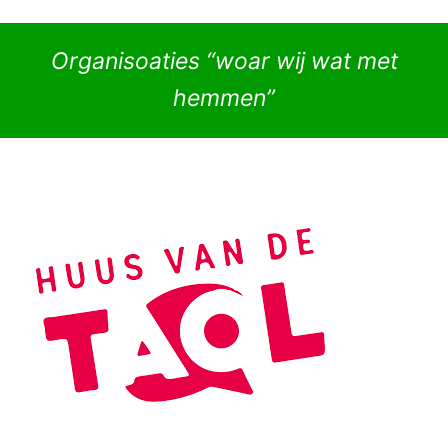
Organisoaties “woar wij wat met
hemmen”