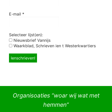
E-mail
*
Selecteer lijst(en):
Nieuwsbrief Vannijs
Waarkblad, Schrieven ien t Westerkwartiers
Organisoaties “woar wij wat met
hemmen”