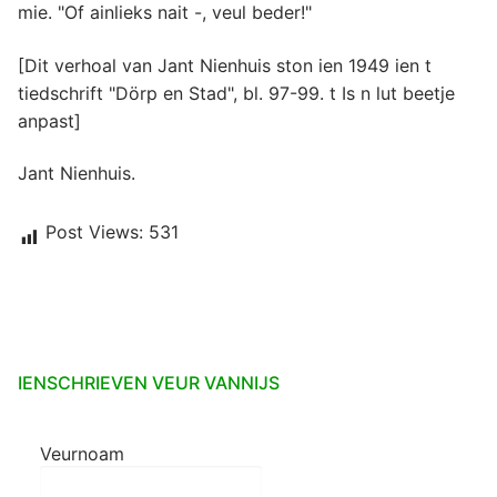
mie. "Of ainlieks nait -, veul beder!"
[Dit verhoal van Jant Nienhuis ston ien 1949 ien t
tiedschrift "Dörp en Stad", bl. 97-99. t Is n lut beetje
anpast]
Jant Nienhuis.
Post Views:
531
IENSCHRIEVEN VEUR VANNIJS
Veurnoam