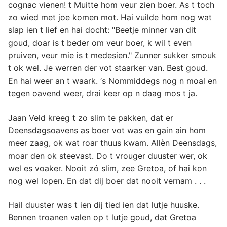
cognac vienen! t Muitte hom veur zien boer. As t toch
zo wied met joe komen mot. Hai vuilde hom nog wat
slap ien t lief en hai docht: "Beetje minner van dit
goud, doar is t beder om veur boer, k wil t even
pruiven, veur mie is t medesien." Zunner sukker smouk
t ok wel. Je werren der vot staarker van. Best goud.
En hai weer an t waark. ‘s Nommiddegs nog n moal en
tegen oavend weer, drai keer op n daag mos t ja.
Jaan Veld kreeg t zo slim te pakken, dat er
Deensdagsoavens as boer vot was en gain ain hom
meer zaag, ok wat roar thuus kwam. Allèn Deensdags,
moar den ok steevast. Do t vrouger duuster wer, ok
wel es voaker. Nooit zó slim, zee Gretoa, of hai kon
nog wel lopen. En dat dij boer dat nooit vernam . . .
Hail duuster was t ien dij tied ien dat lutje huuske.
Bennen troanen valen op t lutje goud, dat Gretoa