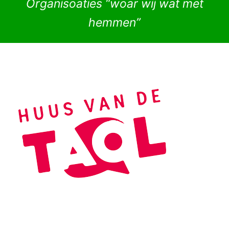
Organisoaties “woar wij wat met
hemmen”