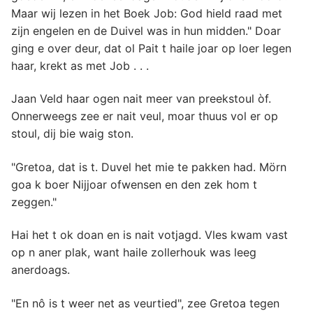
Maar wij lezen in het Boek Job: God hield raad met
zijn engelen en de Duivel was in hun midden." Doar
ging e over deur, dat ol Pait t haile joar op loer legen
haar, krekt as met Job . . .
Jaan Veld haar ogen nait meer van preekstoul òf.
Onnerweegs zee er nait veul, moar thuus vol er op
stoul, dij bie waig ston.
"Gretoa, dat is t. Duvel het mie te pakken had. Mörn
goa k boer Nijjoar ofwensen en den zek hom t
zeggen."
Hai het t ok doan en is nait votjagd. Vles kwam vast
op n aner plak, want haile zollerhouk was leeg
anerdoags.
"En nô is t weer net as veurtied", zee Gretoa tegen