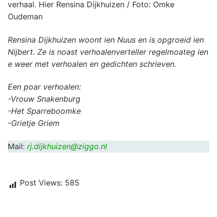
verhaal. Hier Rensina Dijkhuizen / Foto: Omke
Oudeman
Rensina Dijkhuizen woont ien Nuus en is opgroeid ien
Nijbert. Ze is noast verhoalenverteller regelmoateg ien
e weer met verhoalen en gedichten schrieven.
Een poar verhoalen:
-Vrouw Snakenburg
-Het Sparreboomke
-Grietje Griem
Mail:
rj.dijkhuizen@ziggo.nl
Post Views:
585