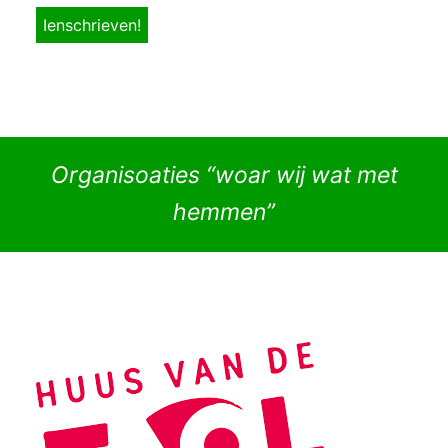
Organisoaties “woar wij wat met
hemmen”