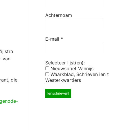
Achternoam
E-mail
*
ijlstra
r van
Selecteer lijst(en):
Nieuwsbrief Vannijs
Waarkblad, Schrieven ien t
ant, die
Westerkwartiers
ngenode-