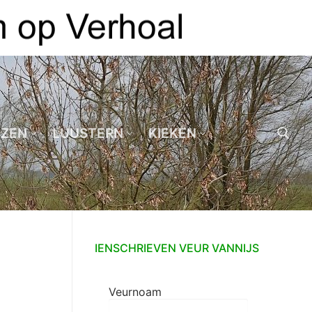
EZEN
LUUSTERN
KIEKEN
Zoeken naar:
IENSCHRIEVEN VEUR VANNIJS
Veurnoam