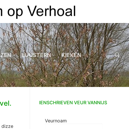
EZEN
LUUSTERN
KIEKEN
Zoeken naar:
vel.
IENSCHRIEVEN VEUR VANNIJS
Veurnoam
t dizze