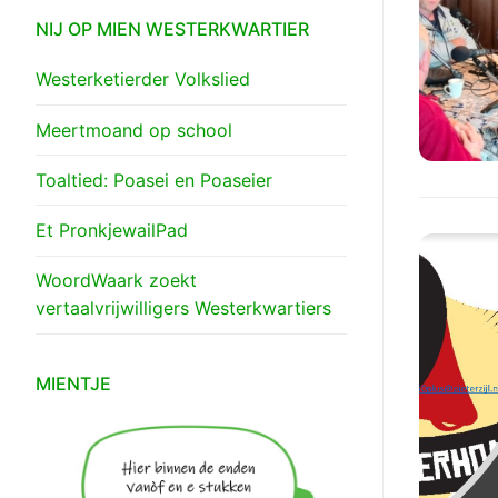
NIJ OP MIEN WESTERKWARTIER
Westerketierder Volkslied
Meertmoand op school
Toaltied: Poasei en Poaseier
Et PronkjewailPad
WoordWaark zoekt
vertaalvrijwilligers Westerkwartiers
MIENTJE