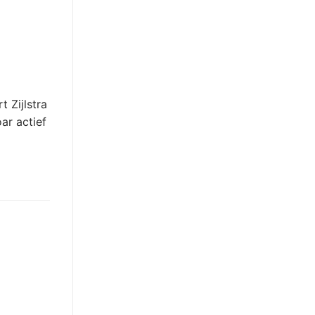
t Zijlstra
oar actief