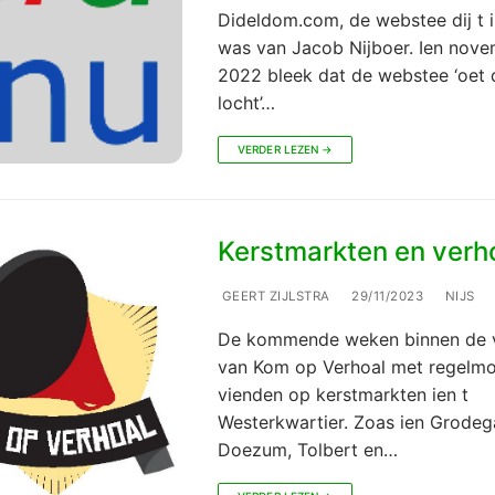
Dideldom.com, de webstee dij t in
was van Jacob Nijboer. Ien nov
2022 bleek dat de webstee ‘oet 
locht’…
VERDER LEZEN →
Kerstmarkten en verh
GEERT ZIJLSTRA
29/11/2023
NIJS
De kommende weken binnen de v
van Kom op Verhoal met regelmo
vienden op kerstmarkten ien t
Westerkwartier. Zoas ien Grodeg
Doezum, Tolbert en…