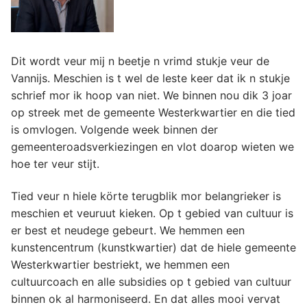
Dit wordt veur mij n beetje n vrimd stukje veur de
Vannijs. Meschien is t wel de leste keer dat ik n stukje
schrief mor ik hoop van niet. We binnen nou dik 3 joar
op streek met de gemeente Westerkwartier en die tied
is omvlogen. Volgende week binnen der
gemeenteroadsverkiezingen en vlot doarop wieten we
hoe ter veur stijt.
Tied veur n hiele körte terugblik mor belangrieker is
meschien et veuruut kieken. Op t gebied van cultuur is
er best et neudege gebeurt. We hemmen een
kunstencentrum (kunstkwartier) dat de hiele gemeente
Westerkwartier bestriekt, we hemmen een
cultuurcoach en alle subsidies op t gebied van cultuur
binnen ok al harmoniseerd. En dat alles mooi vervat