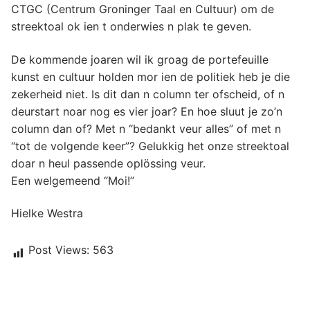
CTGC (Centrum Groninger Taal en Cultuur) om de
streektoal ok ien t onderwies n plak te geven.
De kommende joaren wil ik groag de portefeuille
kunst en cultuur holden mor ien de politiek heb je die
zekerheid niet. Is dit dan n column ter ofscheid, of n
deurstart noar nog es vier joar? En hoe sluut je zo’n
column dan of? Met n “bedankt veur alles” of met n
“tot de volgende keer”? Gelukkig het onze streektoal
doar n heul passende oplössing veur.
Een welgemeend “Moi!”
Hielke Westra
Post Views:
563