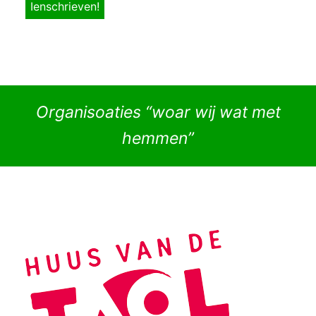
Organisoaties “woar wij wat met
hemmen”