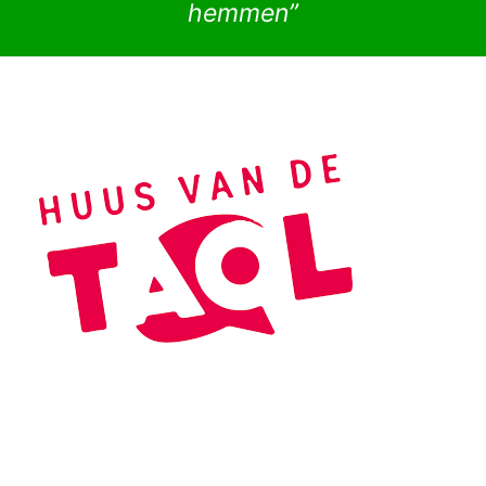
hemmen”