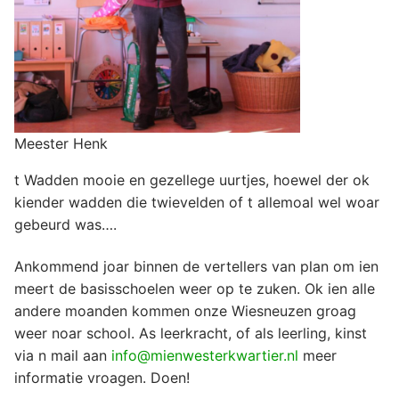
Meester Henk
t Wadden mooie en gezellege uurtjes, hoewel der ok
kiender wadden die twievelden of t allemoal wel woar
gebeurd was….
Ankommend joar binnen de vertellers van plan om ien
meert de basisschoelen weer op te zuken. Ok ien alle
andere moanden kommen onze Wiesneuzen groag
weer noar school. As leerkracht, of als leerling, kinst
via n mail aan
info@mienwesterkwartier.nl
meer
informatie vroagen. Doen!