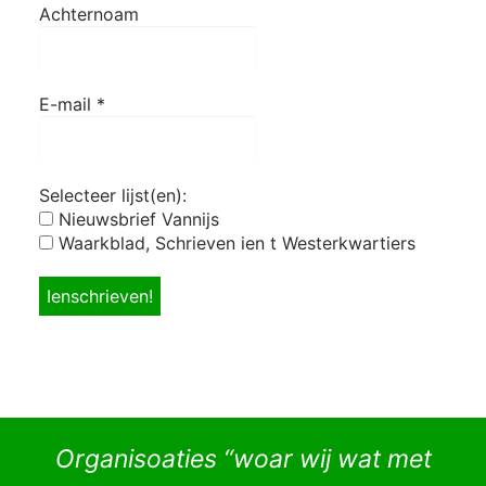
Achternoam
E-mail
*
Selecteer lijst(en):
Nieuwsbrief Vannijs
Waarkblad, Schrieven ien t Westerkwartiers
Organisoaties “woar wij wat met