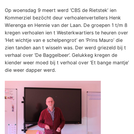
Op woensdag 9 meert werd ‘CBS de Rietstek’ ien
Kommerziel bezöcht deur verhoalenvertellers Henk
Wierenga en Hennie van der Laan. De groepen 1 t/m 8
kregen verhoalen ien t Westerkwartiers te heuren over
‘Het wichtje van e schelpengrot’ en ‘Prins Mauro’ die
zien tanden aan t wisseln was. Der werd griezeld bij t
verhaal over ‘De Baggelbeer’. Gelukkeg kregen de
kiender weer moed bij t verhoal over ‘Et bange mantje’
die weer dapper werd.