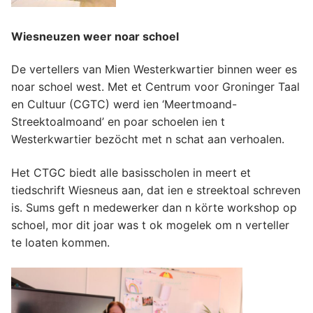
Wiesneuzen weer noar schoel
De vertellers van Mien Westerkwartier binnen weer es
noar schoel west. Met et Centrum voor Groninger Taal
en Cultuur (CGTC) werd ien ‘Meertmoand-
Streektoalmoand’ en poar schoelen ien t
Westerkwartier bezöcht met n schat aan verhoalen.
Het CTGC biedt alle basisscholen in meert et
tiedschrift Wiesneus aan, dat ien e streektoal schreven
is. Sums geft n medewerker dan n körte workshop op
schoel, mor dit joar was t ok mogelek om n verteller
te loaten kommen.