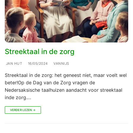
Streektaal in de zorg
JAN HUT
16/05/2024
VANNIJS
Streektaal in de zorg: het geneest niet, maar voelt wel
beter!Op de Dag van de Zorg vragen de
Nedersaksische taalhuizen aandacht voor streektaal
inde zorg.…
VERDER LEZEN →