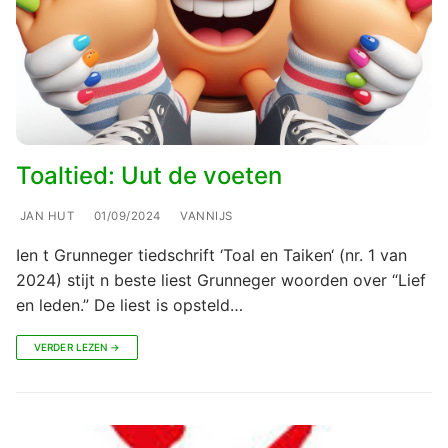
Toaltied: Uut de voeten
JAN HUT
01/09/2024
VANNIJS
Ien t Grunneger tiedschrift ‘Toal en Taiken‘ (nr. 1 van
2024) stijt n beste liest Grunneger woorden over “Lief
en leden.” De liest is opsteld…
VERDER LEZEN →