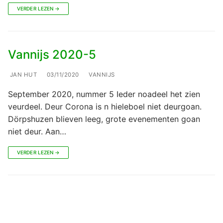
VERDER LEZEN →
Vannijs 2020-5
JAN HUT
03/11/2020
VANNIJS
September 2020, nummer 5 Ieder noadeel het zien
veurdeel. Deur Corona is n hieleboel niet deurgoan.
Dörpshuzen blieven leeg, grote evenementen goan
niet deur. Aan…
VERDER LEZEN →