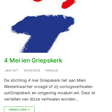
4 Mei ien Griepskerk
JAN HUT
19/05/2024
VANNIJS
De stichting 4 mei Griepskerk het aan Mien
Westerkwartier vroagd of zij oorlogsverhoalen
uutGriepskerk en omgeving moaken wil. Deur et
vertellen van dizze verhoalen worden…
VERDER LEZEN →