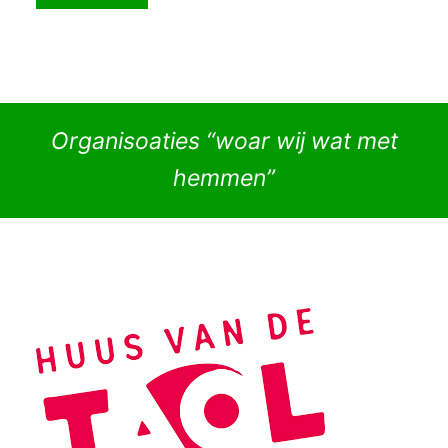
Organisoaties “woar wij wat met
hemmen”