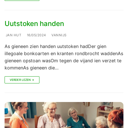
Uutstoken handen
JAN HUT
16/05/2024
VANNIJS
As gieneen zien handen uutstoken hadDer gien
illegoale bonkoarten en kranten rondbrocht waddenAs
gieneen opstoan wasOm tegen de vijand ien verzet te
kommenAs gieneen die…
VERDER LEZEN →