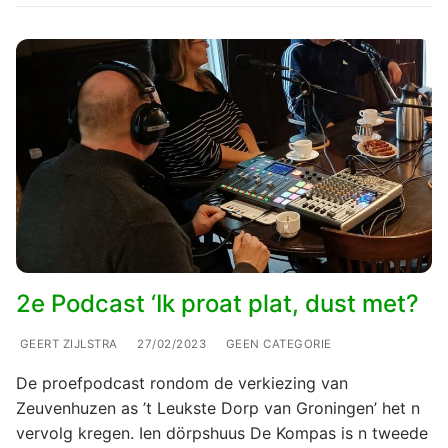
2e Podcast ‘Ik proat plat, dust met?
GEERT ZIJLSTRA
27/02/2023
GEEN CATEGORIE
De proefpodcast rondom de verkiezing van
Zeuvenhuzen as ’t Leukste Dorp van Groningen’ het n
vervolg kregen. Ien dörpshuus De Kompas is n tweede