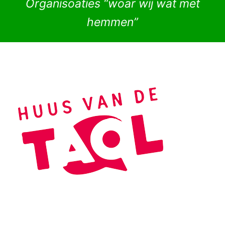
Organisoaties “woar wij wat met
hemmen”