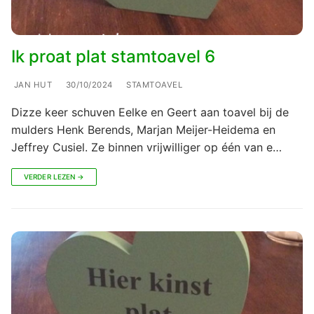
Ik proat plat stamtoavel 6
JAN HUT
30/10/2024
STAMTOAVEL
Dizze keer schuven Eelke en Geert aan toavel bij de
mulders Henk Berends, Marjan Meijer-Heidema en
Jeffrey Cusiel. Ze binnen vrijwilliger op één van e…
VERDER LEZEN →