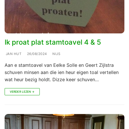
Ik proat plat stamtoavel 4 & 5
JAN HUT
26/08/2024
NIJS
Aan e stamtoavel van Eelke Solle en Geert Zijlstra
schuven minsen aan die ien heur eigen toal vertellen
wat heur bezig holdt. Dizze keer schuven…
VERDER LEZEN →