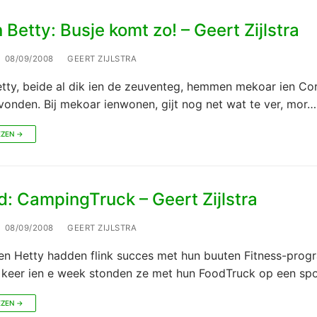
 Betty: Busje komt zo! – Geert Zijlstra
08/09/2008
GEERT ZIJLSTRA
etty, beide al dik ien de zeuventeg, hemmen mekoar ien Co
vonden. Bij mekoar ienwonen, gijt nog net wat te ver, mor…
EZEN →
: CampingTruck – Geert Zijlstra
08/09/2008
GEERT ZIJLSTRA
n Hetty hadden flink succes met hun buuten Fitness-prog
er keer ien e week stonden ze met hun FoodTruck op een sp
EZEN →