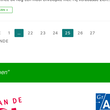
EZEN →
chten
E
1
…
22
23
24
25
26
27
nering
NDE
men”