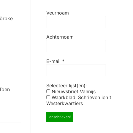
Veurnoam
dörpke
Achternoam
E-mail
*
Selecteer lijst(en):
 Toen
Nieuwsbrief Vannijs
Waarkblad, Schrieven ien t
Westerkwartiers