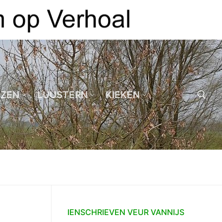
EZEN
LUUSTERN
KIEKEN
Zoeken naar:
IENSCHRIEVEN VEUR VANNIJS