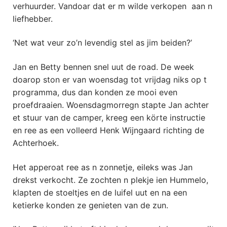
verhuurder. Vandoar dat er m wilde verkopen aan n
liefhebber.
‘Net wat veur zo’n levendig stel as jim beiden?’
Jan en Betty bennen snel uut de road. De week
doarop ston er van woensdag tot vrijdag niks op t
programma, dus dan konden ze mooi even
proefdraaien. Woensdagmorregn stapte Jan achter
et stuur van de camper, kreeg een körte instructie
en ree as een volleerd Henk Wijngaard richting de
Achterhoek.
Het apperoat ree as n zonnetje, eileks was Jan
drekst verkocht. Ze zochten n plekje ien Hummelo,
klapten de stoeltjes en de luifel uut en na een
ketierke konden ze genieten van de zun.