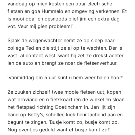
vandoag op mien kosten een poar electrische
fietsen en goa Hummelo en omgeving verkennen. Et
is mooi doar en desnoods blief jim een extra dag
vot. Veur mij gien probleem!’
Sjaak de wegenwachter nemt ze op sleep naar
collega Ted en die stijt ze al op te wachten. Der is
vast al contact west, want hij zet ze drekst achter
ien de auto en brengt ze noar de fietsenverhuur.
‘Vanmiddag om 5 uur kunt u hem weer halen hoor!’
Ze zuuken zichzelf twee mooie fietsen uut, kopen
wat proviand en n fietskoart ien de winkel en sloan
het fietspad richting Doetinchem in. Jan lijt zijn
hand op Betty’s, scholler, kiek heur lachend aan en
begunt te zingen. ‘Busje komt zo, busje komt zo.
Nog eventjes geduld want et busje komt zo!’