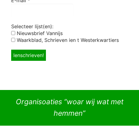
E-mail
*
Selecteer lijst(en):
Nieuwsbrief Vannijs
Waarkblad, Schrieven ien t Westerkwartiers
Organisoaties “woar wij wat met
hemmen”