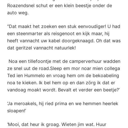
Roazendsnel schut er een klein beestje onder de
auto weg.
“Dat maakt het zoeken een stuk eenvoudiger! U had
een steenmarter als reisgenoot en kijk maar, hij
heeft vannacht uw kabel doorgeknaagd. Oh dat was
dat geritzel vannacht natuurlek!
Noa een tillefoontje met de camperverhuur wadden
ze snel uut de road.Sleep em mor noar mien collega
Ted ien Hummelo en vroag hem om de bekoabeling
noa te kieken. Ik bel hem op en dan zörg ik dat er
vandoag moakt wordt. Bevalt et verder een beetje?’
‘Ja meroakels, hij ried prima en we hemmen heerlek
sloapen!’
‘Mooi, dat heur ik groag. Wieten jim wat. Huur