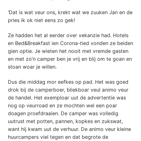
‘Dat is wat veur ons, krekt wat we zuuken Jan en de
pries ik ok niet eens zo gek!
Ze hadden het al eerder over vekanzie had. Hotels
en Bed&Breakfast ien Corona-tied vonden ze beiden
gien optie. Je wieten het nooit met vremde gasten
en met zo’n camper ben je vrij en blij om te goan en
stoan woar je willen.
Dus die middag mor eefkes op pad. Het was goed
drok bij de camperboer, bliekboar veul animo veur
de handel. Het exemploar uut de advertentie was
nog op veurroad en ze mochten wel een poar
doagen proefdraaien. De camper was volledig
uutrust met potten, pannen, kopkes en zukswat,
want hij kwam uut de verhuur. De animo veur kleine
huurcampers viel tegen en dat begrote de