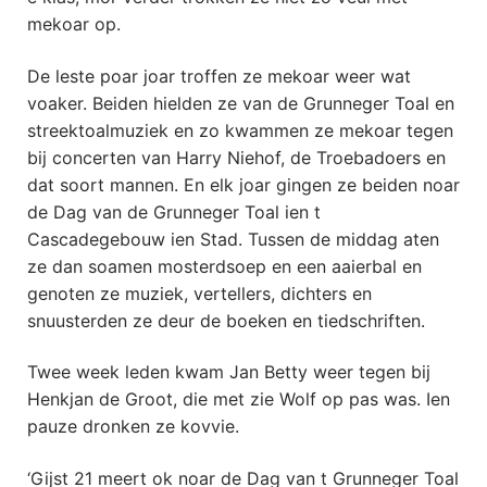
mekoar op.
De leste poar joar troffen ze mekoar weer wat
voaker. Beiden hielden ze van de Grunneger Toal en
streektoalmuziek en zo kwammen ze mekoar tegen
bij concerten van Harry Niehof, de Troebadoers en
dat soort mannen. En elk joar gingen ze beiden noar
de Dag van de Grunneger Toal ien t
Cascadegebouw ien Stad. Tussen de middag aten
ze dan soamen mosterdsoep en een aaierbal en
genoten ze muziek, vertellers, dichters en
snuusterden ze deur de boeken en tiedschriften.
Twee week leden kwam Jan Betty weer tegen bij
Henkjan de Groot, die met zie Wolf op pas was. Ien
pauze dronken ze kovvie.
‘Gijst 21 meert ok noar de Dag van t Grunneger Toal