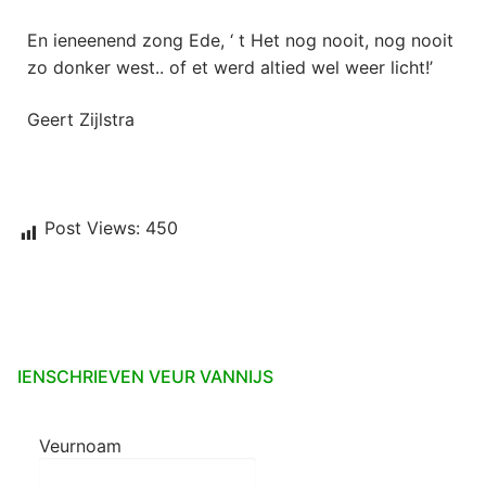
En ieneenend zong Ede, ‘ t Het nog nooit, nog nooit
zo donker west.. of et werd altied wel weer licht!’
Geert Zijlstra
Post Views:
450
IENSCHRIEVEN VEUR VANNIJS
Veurnoam