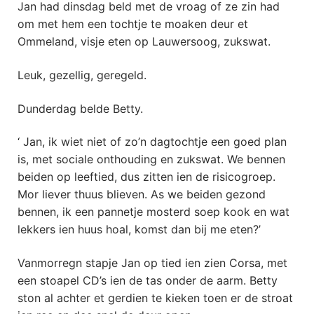
Jan had dinsdag beld met de vroag of ze zin had
om met hem een tochtje te moaken deur et
Ommeland, visje eten op Lauwersoog, zukswat.
Leuk, gezellig, geregeld.
Dunderdag belde Betty.
‘ Jan, ik wiet niet of zo’n dagtochtje een goed plan
is, met sociale onthouding en zukswat. We bennen
beiden op leeftied, dus zitten ien de risicogroep.
Mor liever thuus blieven. As we beiden gezond
bennen, ik een pannetje mosterd soep kook en wat
lekkers ien huus hoal, komst dan bij me eten?’
Vanmorregn stapje Jan op tied ien zien Corsa, met
een stoapel CD’s ien de tas onder de aarm. Betty
ston al achter et gerdien te kieken toen er de stroat