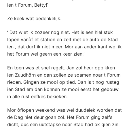
ien t Forum, Betty!’
Ze keek wat bedenkelijk.
‘ Dat wiet ik zozeer nog niet. Het is een hiel stuk
lopen vanòf et station en zelf met de auto de Stad
ien , dat durf ik niet meer. Mor aan ander kant wol ik
het Forum wel geern een keer zien!’
En toen was et snel regelt. Jan zol heur oppikken
ien Zuudhörn en dan zollen ze soamen noar t Forum
rieden. Gingen ze mooi op tied. Dan is t nog rusteg
ien Stad em dan konnen ze mooi eerst het gebouw
in alle rust eefkes bekieken.
Mor òflopen weekend was wel duudelek worden dat
de Dag niet deur goan zol. Het Forum ging zelfs
dicht, dus een uutstapke noar Stad had ok gien zin.