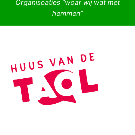
Organisoaties “woar wij wat met
hemmen”