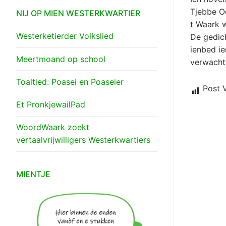
Tjebbe O
NIJ OP MIEN WESTERKWARTIER
t Waark 
Westerketierder Volkslied
De gedic
ienbed ie
Meertmoand op school
verwacht
Toaltied: Poasei en Poaseier
Post 
Et PronkjewailPad
WoordWaark zoekt
vertaalvrijwilligers Westerkwartiers
MIENTJE