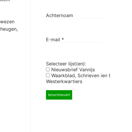
Achternoam
s-wezen
eheugen,
E-mail
*
Selecteer lijst(en):
Nieuwsbrief Vannijs
Waarkblad, Schrieven ien t
Westerkwartiers