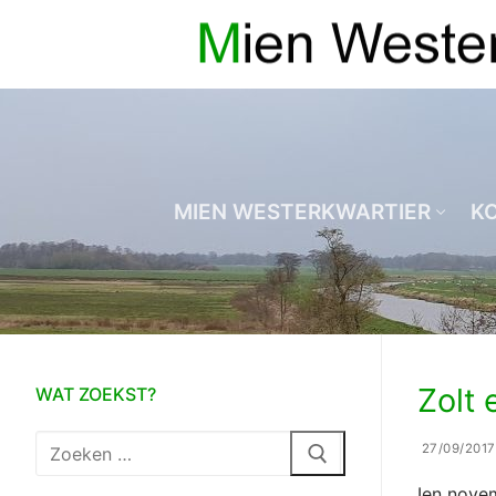
Ga
naar
de
inhoud
MIEN WESTERKWARTIER
K
Zolt 
WAT ZOEKST?
Zoeken
27/09/2017
naar:
Ien novem