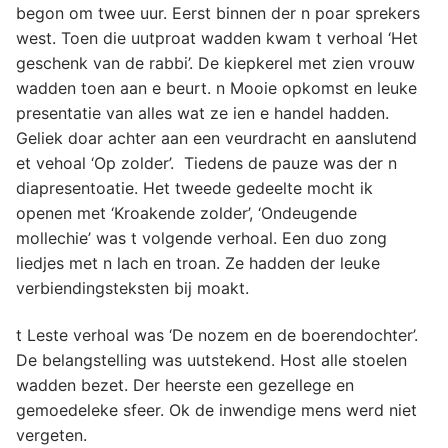
begon om twee uur. Eerst binnen der n poar sprekers
west. Toen die uutproat wadden kwam t verhoal ‘Het
geschenk van de rabbi’. De kiepkerel met zien vrouw
wadden toen aan e beurt. n Mooie opkomst en leuke
presentatie van alles wat ze ien e handel hadden.
Geliek doar achter aan een veurdracht en aanslutend
et vehoal ‘Op zolder’. Tiedens de pauze was der n
diapresentoatie. Het tweede gedeelte mocht ik
openen met ‘Kroakende zolder’, ‘Ondeugende
mollechie’ was t volgende verhoal. Een duo zong
liedjes met n lach en troan. Ze hadden der leuke
verbiendingsteksten bij moakt.
t Leste verhoal was ‘De nozem en de boerendochter’.
De belangstelling was uutstekend. Host alle stoelen
wadden bezet. Der heerste een gezellege en
gemoedeleke sfeer. Ok de inwendige mens werd niet
vergeten.