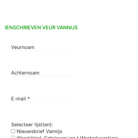
IENSCHRIEVEN VEUR VANNIJS
Veurnoam
Achternoam
E-mail
*
Selecteer lijst(en):
Nieuwsbrief Vannijs
Waarkblad, Schrieven ien t Westerkwartiers