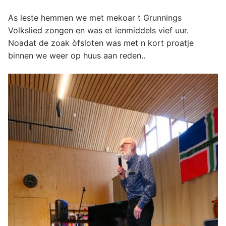
As leste hemmen we met mekoar t Grunnings
Volkslied zongen en was et ienmiddels vief uur.
Noadat de zoak òfsloten was met n kort proatje
binnen we weer op huus aan reden..