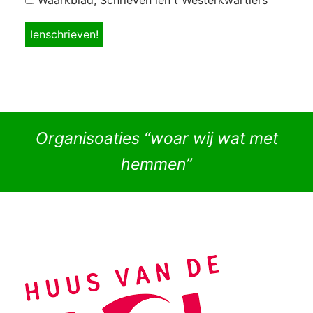
Organisoaties “woar wij wat met
hemmen”