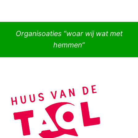
Organisoaties “woar wij wat met
hemmen”