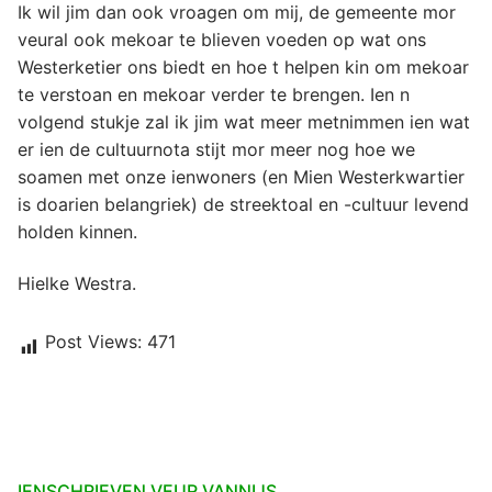
Ik wil jim dan ook vroagen om mij, de gemeente mor
veural ook mekoar te blieven voeden op wat ons
Westerketier ons biedt en hoe t helpen kin om mekoar
te verstoan en mekoar verder te brengen. Ien n
volgend stukje zal ik jim wat meer metnimmen ien wat
er ien de cultuurnota stijt mor meer nog hoe we
soamen met onze ienwoners (en Mien Westerkwartier
is doarien belangriek) de streektoal en -cultuur levend
holden kinnen.
Hielke Westra.
Post Views:
471
IENSCHRIEVEN VEUR VANNIJS