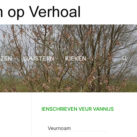
EZEN
LUUSTERN
KIEKEN
Zoeken naar:
IENSCHRIEVEN VEUR VANNIJS
Veurnoam