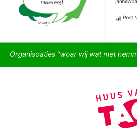
jannewoa
Post 
Organisoaties “woar wij wat met hem