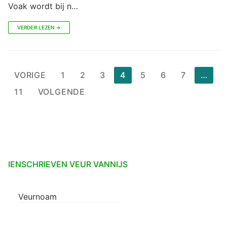
Voak wordt bij n…
VERDER LEZEN →
Berichten
VORIGE
1
2
3
4
5
6
7
…
paginering
11
VOLGENDE
IENSCHRIEVEN VEUR VANNIJS
Veurnoam