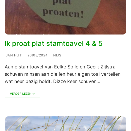
Ik proat plat stamtoavel 4 & 5
JAN HUT
26/08/2024
NIJS
Aan e stamtoavel van Eelke Solle en Geert Zijlstra
schuven minsen aan die ien heur eigen toal vertellen
wat heur bezig holdt. Dizze keer schuven…
VERDER LEZEN →