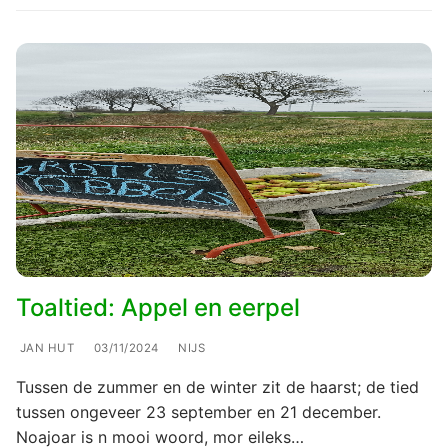
Toaltied: Appel en eerpel
JAN HUT
03/11/2024
NIJS
Tussen de zummer en de winter zit de haarst; de tied
tussen ongeveer 23 september en 21 december.
Noajoar is n mooi woord, mor eileks…