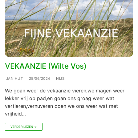
VEKAANZIE (Wilte Vos)
JAN HUT
25/06/2024
NIJS
We goan weer de vekaanzie vieren,we magen weer
lekker vrij op pad,en goan ons groag weer wat
vertieren,vernuveren doen we ons weer wat met
vrijheid…
VERDER LEZEN →