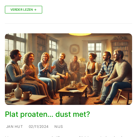
VERDER LEZEN →
Plat proaten… dust met?
JAN HUT
02/11/2024
NIJS