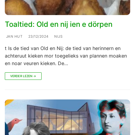
Toaltied: Old en nij ien e dörpen
JAN HUT
23/12/2024
NIJS
t Is de tied van Old en Nij: de tied van herinnern en
achteruut kieken mor toegelieks van plannen moaken
en noar veuren kieken. De…
VERDER LEZEN →