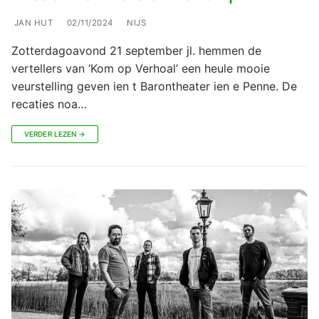
JAN HUT
02/11/2024
NIJS
Zotterdagoavond 21 september jl. hemmen de
vertellers van ‘Kom op Verhoal’ een heule mooie
veurstelling geven ien t Barontheater ien e Penne. De
recaties noa…
VERDER LEZEN →