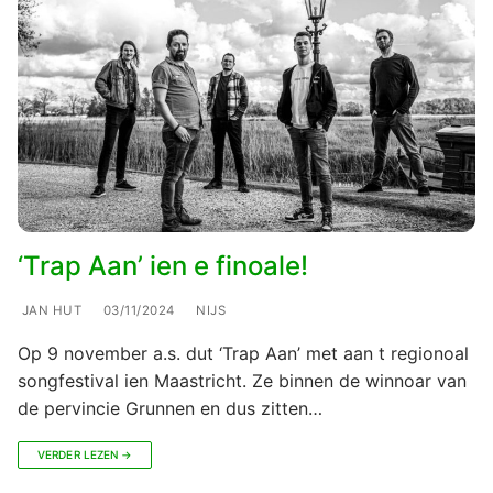
‘Trap Aan’ ien e finoale!
JAN HUT
03/11/2024
NIJS
Op 9 november a.s. dut ‘Trap Aan’ met aan t regionoal
songfestival ien Maastricht. Ze binnen de winnoar van
de pervincie Grunnen en dus zitten…
VERDER LEZEN →