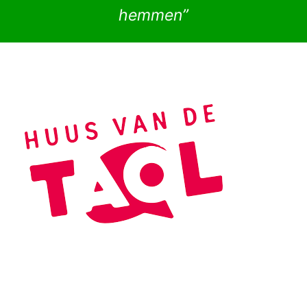
hemmen”