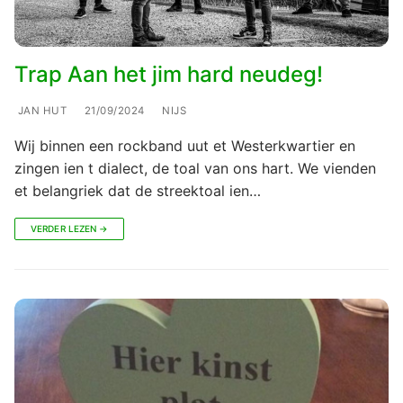
Trap Aan het jim hard neudeg!
JAN HUT
21/09/2024
NIJS
Wij binnen een rockband uut et Westerkwartier en
zingen ien t dialect, de toal van ons hart. We vienden
et belangriek dat de streektoal ien…
VERDER LEZEN →