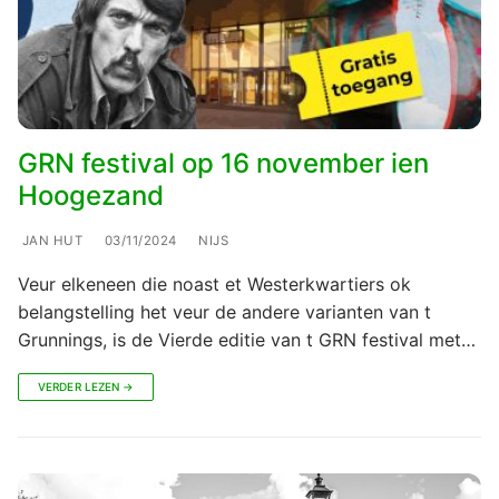
GRN festival op 16 november ien
Hoogezand
JAN HUT
03/11/2024
NIJS
Veur elkeneen die noast et Westerkwartiers ok
belangstelling het veur de andere varianten van t
Grunnings, is de Vierde editie van t GRN festival met…
VERDER LEZEN →