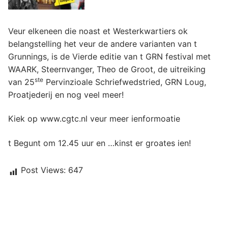
Veur elkeneen die noast et Westerkwartiers ok
belangstelling het veur de andere varianten van t
Grunnings, is de Vierde editie van t GRN festival met
WAARK, Steernvanger, Theo de Groot, de uitreiking
ste
van 25
Pervinzioale Schriefwedstried, GRN Loug,
Proatjederij en nog veel meer!
Kiek op www.cgtc.nl veur meer ienformoatie
t Begunt om 12.45 uur en …kinst er groates ien!
Post Views:
647