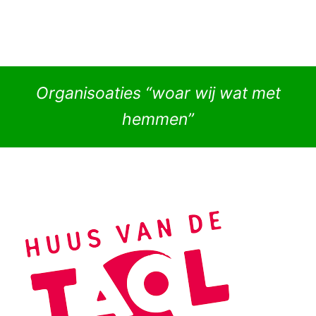
Organisoaties “woar wij wat met
hemmen”