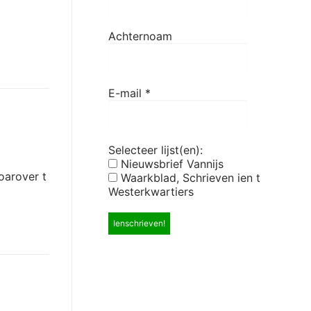
Achternoam
E-mail
*
Selecteer lijst(en):
Nieuwsbrief Vannijs
woarover t
Waarkblad, Schrieven ien t
Westerkwartiers