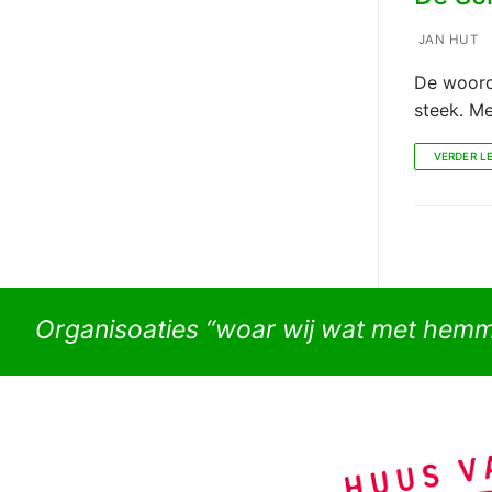
JAN HUT
De woord
steek. M
VERDER L
Organisoaties “woar wij wat met hem