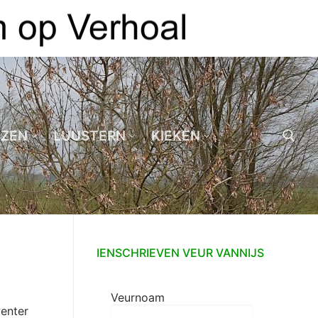
EZEN
LUUSTERN
KIEKEN
Zoeken naar:
IENSCHRIEVEN VEUR VANNIJS
Veurnoam
wenter