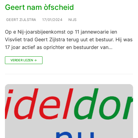
Geert nam òfscheid
GEERT ZIJLSTRA
17/01/2024
NIJS
Op e Nij-joarsbijeenkomst op 11 jannewoarie ien
Visvliet trad Geert Zijlstra terug uut et bestuur. Hij was
17 joar actief as oprichter en bestuurder van…
VERDER LEZEN →