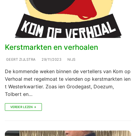
Kerstmarkten en verhoalen
GEERT ZIJLSTRA
29/11/2023
NIJS
De kommende weken binnen de vertellers van Kom op
Verhoal met regelmoat te vienden op kerstmarkten ien
t Westerkwartier. Zoas ien Grodegast, Doezum,
Tolbert en…
VERDER LEZEN →