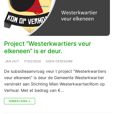
Project “Westerkwartiers veur
elkeneen” is er deur.
JAN HUT
17/02/2024
GEEN CATEGORIE
De subsidieaanvroag veur t project “Westerkwartiers
veur elkeneen” is deur de Gemeente Westerkwartier
verstrekt aan Stichting Mien Westerkwartier/Kom op
Verhoal. Met et bedrag van €…
VERDER LEZEN →