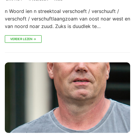
n Woord ien n streektoal verschoeft / verschuuft /
verschoft / verschuftlaangzoam van oost noar west en
van noord noar zuud. Zuks is duudlek te…
VERDER LEZEN →