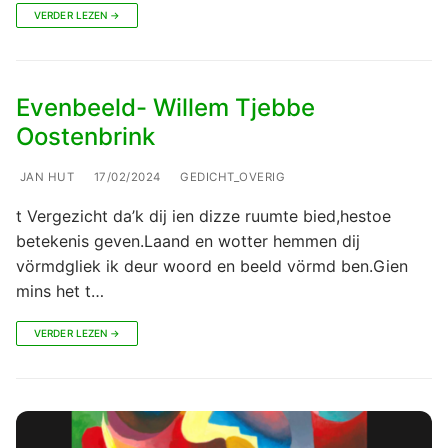
VERDER LEZEN →
Evenbeeld- Willem Tjebbe
Oostenbrink
JAN HUT
17/02/2024
GEDICHT_OVERIG
t Vergezicht da’k dij ien dizze ruumte bied,hestoe
betekenis geven.Laand en wotter hemmen dij
vörmdgliek ik deur woord en beeld vörmd ben.Gien
mins het t…
VERDER LEZEN →