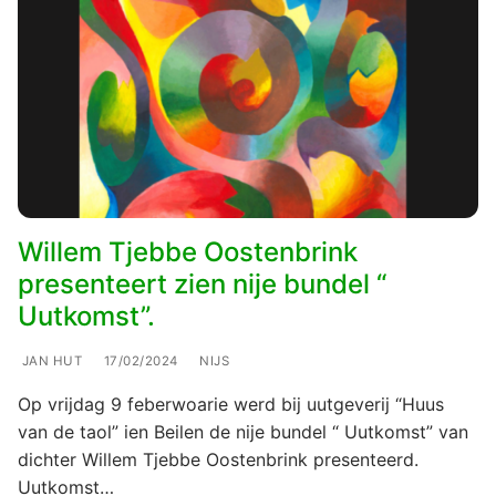
Willem Tjebbe Oostenbrink
presenteert zien nije bundel “
Uutkomst”.
JAN HUT
17/02/2024
NIJS
Op vrijdag 9 feberwoarie werd bij uutgeverij “Huus
van de taol” ien Beilen de nije bundel “ Uutkomst” van
dichter Willem Tjebbe Oostenbrink presenteerd.
Uutkomst…