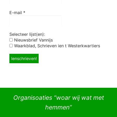
E-mail
*
Selecteer lijst(en):
Nieuwsbrief Vannijs
Waarkblad, Schrieven ien t Westerkwartiers
Organisoaties “woar wij wat met
hemmen”