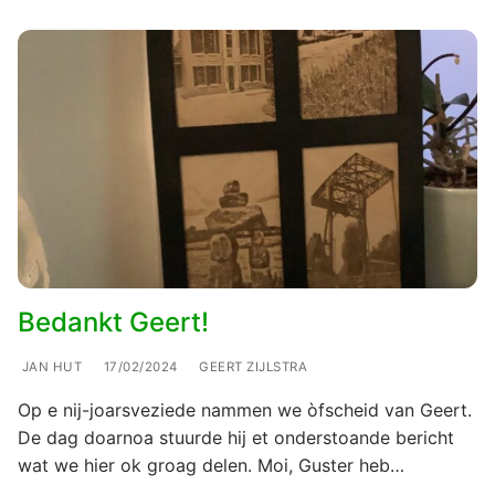
Bedankt Geert!
JAN HUT
17/02/2024
GEERT ZIJLSTRA
Op e nij-joarsveziede nammen we òfscheid van Geert.
De dag doarnoa stuurde hij et onderstoande bericht
wat we hier ok groag delen. Moi, Guster heb…