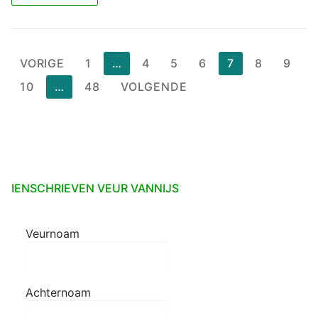
Berichten
VORIGE
1
…
4
5
6
7
8
9
paginering
10
…
48
VOLGENDE
IENSCHRIEVEN VEUR VANNIJS
Veurnoam
Achternoam