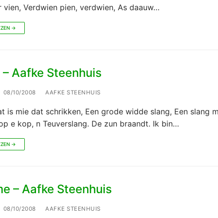
er vien, Verdwien pien, verdwien, As daauw…
EZEN →
 – Aafke Steenhuis
08/10/2008
AAFKE STEENHUIS
t is mie dat schrikken, Een grode widde slang, Een slang m
op e kop, n Teuverslang. De zun braandt. Ik bin…
EZEN →
 – Aafke Steenhuis
08/10/2008
AAFKE STEENHUIS