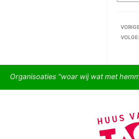
Beri
VORIG
pagi
VOLGE
Organisoaties “woar wij wat met hem