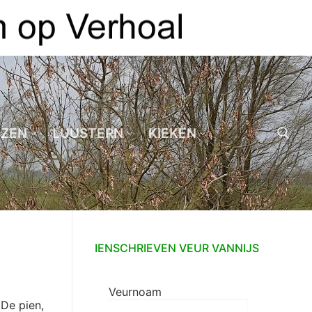
EZEN
LUUSTERN
KIEKEN
Zoeken naar:
IENSCHRIEVEN VEUR VANNIJS
Veurnoam
 De pien,