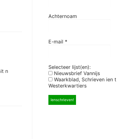
Achternoam
E-mail
*
Selecteer lijst(en):
it n
Nieuwsbrief Vannijs
Waarkblad, Schrieven ien t
Westerkwartiers