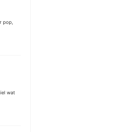
r pop,
iel wat