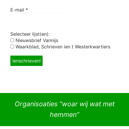
E-mail
*
Selecteer lijst(en):
Nieuwsbrief Vannijs
Waarkblad, Schrieven ien t Westerkwartiers
Organisoaties “woar wij wat met
hemmen”